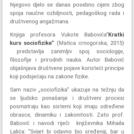
Njegovo djelo se danas posebno cijeni zbog
spoja naučne ozbiljnosti, pedagoškog rada i
društvenog angažmana.
Knjiga profesora Vukote Babovića”
Kratki
kurs sociofizike”
(Matica crnogorska, 2015)
predstavlja zanimljiv spoj sociologije,
filozofije i prirodnih nauka. Autor Babović
objašnjava društvene pojave koristeći principe
koji podsjećaju na zakone fizike.
Sam naziv „sociofizika“ ukazuje na težnju da
se ljudsko ponašanje i društveni procesi
posmatraju kao sistemi koji imaju određene
obrasce, dinamiku i zakonitosti. Zato prof.
Babović i navodi riječi književnika Mihaila
Lalića: “Svijet bi odavno bio sređeniji, bar u