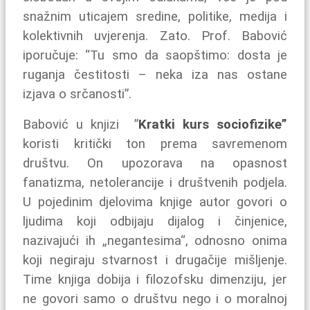
snažnim uticajem sredine, politike, medija i
kolektivnih uvjerenja. Zato. Prof. Babović
iporučuje: “Tu smo da saopštimo: dosta je
ruganja čestitosti – neka iza nas ostane
izjava o srčanosti”.
Babović u knjizi ”
Kratki kurs sociofizike”
koristi kritički ton prema savremenom
društvu. On upozorava na opasnost
fanatizma, netolerancije i društvenih podjela.
U pojedinim djelovima knjige autor govori o
ljudima koji odbijaju dijalog i činjenice,
nazivajući ih „negantesima“, odnosno onima
koji negiraju stvarnost i drugačije mišljenje.
Time knjiga dobija i filozofsku dimenziju, jer
ne govori samo o društvu nego i o moralnoj