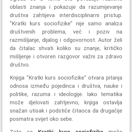
oblasti znanja i pokazuje da razumijevanje
društva zahtijeva interdisciplinarni pristup.
“Kratki kurs sociofizike” nije samo analiza
društvenih problema, već i poziv na
razmišljanje, dijalog i odgovornost. Autor želi
da čitalac shvati koliko su znanje, kritičko
mišljenje i otvoren razgovor važni za zdravo
društvo.
Knjiga “Kratki kurs sociofizike” otvara pitanja
odnosa između pojedinca i društva, nauke i
politike, razuma i ideologije. Iako tematika
može djelovati zahtjevno, knjiga ostavlja
snažan utisak i podstiče čitaoca da drugačije
posmatra svijet oko sebe.