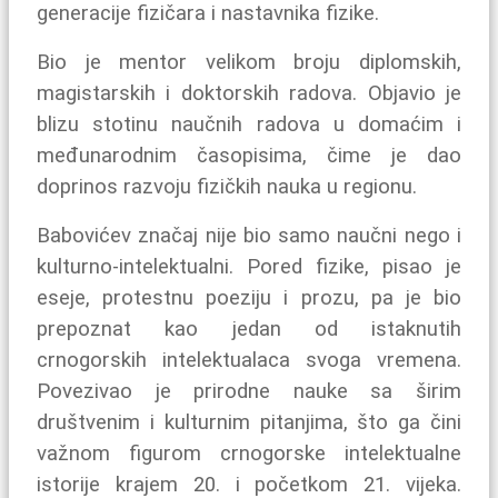
generacije fizičara i nastavnika fizike.
Bio je mentor velikom broju diplomskih,
magistarskih i doktorskih radova. Objavio je
blizu stotinu naučnih radova u domaćim i
međunarodnim časopisima, čime je dao
doprinos razvoju fizičkih nauka u regionu.
Babovićev značaj nije bio samo naučni nego i
kulturno-intelektualni. Pored fizike, pisao je
eseje, protestnu poeziju i prozu, pa je bio
prepoznat kao jedan od istaknutih
crnogorskih intelektualaca svoga vremena.
Povezivao je prirodne nauke sa širim
društvenim i kulturnim pitanjima, što ga čini
važnom figurom crnogorske intelektualne
istorije krajem 20. i početkom 21. vijeka.