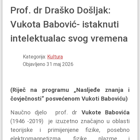
Prof. dr Draško Došljak:
Vukota Babović- istaknuti
intelektualac svog vremena
Kategorija:
Kultura
Objavljeno 31 maj 2026
(Riječ na programu „Nasljeđe znanja i
čovječnosti“ posvećenom Vukoti Baboviću)
Naučno djelo prof. dr
Vukote Babovića
(1946 -2019) je izuzetno značajno u oblasti
teorijske i primijenjene fizike, posebno
elektromagnetizma, fizike plazme i