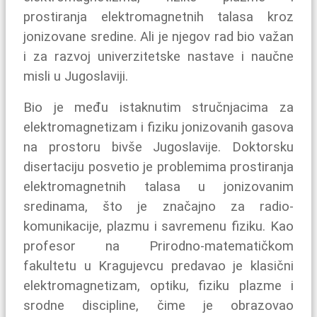
prostiranja elektromagnetnih talasa kroz
jonizovane sredine. Ali je njegov rad bio važan
i za razvoj univerzitetske nastave i naučne
misli u Jugoslaviji.
Bio je među istaknutim stručnjacima za
elektromagnetizam i fiziku jonizovanih gasova
na prostoru bivše Jugoslavije. Doktorsku
disertaciju posvetio je problemima prostiranja
elektromagnetnih talasa u jonizovanim
sredinama, što je značajno za radio-
komunikacije, plazmu i savremenu fiziku. Kao
profesor na Prirodno-matematičkom
fakultetu u Kragujevcu predavao je klasični
elektromagnetizam, optiku, fiziku plazme i
srodne discipline, čime je obrazovao