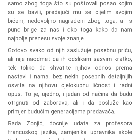
samo zbog toga što su poštovali posao kojim
su se bavili, predajući mu se cijelim svojim
bićem, nedovoljno nagrađeni zbog toga, a s
puno brige za nas i oko toga kako da nam
najbolje prenesu svoje znanje.
Gotovo svako od njih zaslužuje posebnu priču,
ali nije naodmet da ih odslikam sasvim kratko,
tek toliko da shvatite njihov odnos prema
nastavi i nama, bez nekih posebnih detaljnijih
osvrta na njihovu cjelokupnu ličnost i radni
opus. To je, ujedno, i jedan od načina da budu
otrgnuti od zaborava, ali i da posluže kao
primjer budućim generacijama predavača.
Rada Zonjić, docnije udata za profesora
francuskog jezika, zamjenika upravnika škole