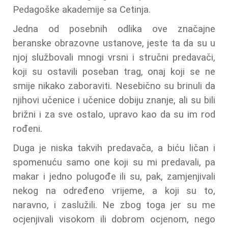
Pedagoške akademije sa Cetinja.
Jedna od posebnih odlika ove značajne
beranske obrazovne ustanove, jeste ta da su u
njoj službovali mnogi vrsni i stručni predavači,
koji su ostavili poseban trag, onaj koji se ne
smije nikako zaboraviti. Nesebično su brinuli da
njihovi učenice i učenice dobiju znanje, ali su bili
brižni i za sve ostalo, upravo kao da su im rod
rođeni.
Duga je niska takvih predavača, a biću ličan i
spomenuću samo one koji su mi predavali, pa
makar i jedno polugođe ili su, pak, zamjenjivali
nekog na određeno vrijeme, a koji su to,
naravno, i zaslužili. Ne zbog toga jer su me
ocjenjivali visokom ili dobrom ocjenom, nego