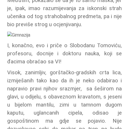
Međutim, pokazalo se da je to samo maska, jer
je, ipak, imao razumijevanja za iskonski strah
učenika od tog strahobalnog predmeta, pa i nije
bio previše strog u ocjenjivanju.
I, konačno, evo i priče o Slobodanu Tomoviću,
profesoru, docnije i doktoru nauka, koji se
đacima obraćao sa VI!
Visok, zanimljiv, gorštačko-gradskih crta lica,
izmiješanih tako kao da ih je neko odabirao i
napravio pravi njihov srazmjer, sa šeširom na
glavi, u odijelu, s obaveznom kravatom, s jeseni
u bijelom mantilu, zimi u tamnom dugom
kaputu, uglancanih cipela, odisao je
gospoštinom ma gdje se pojavio. Nije