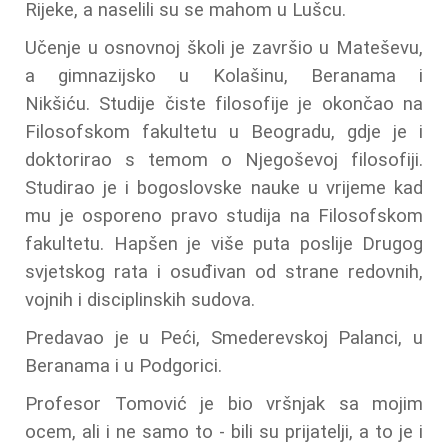
Rijeke, a naselili su se mahom u Lušcu.
Učenje u osnovnoj školi je završio u Mateševu,
a gimnazijsko u Kolašinu, Beranama i
Nikšiću. Studije čiste filosofije je okončao na
Filosofskom fakultetu u Beogradu, gdje je i
doktorirao s temom o Njegoševoj filosofiji.
Studirao je i bogoslovske nauke u vrijeme kad
mu je osporeno pravo studija na Filosofskom
fakultetu. Hapšen je više puta poslije Drugog
svjetskog rata i osuđivan od strane redovnih,
vojnih i disciplinskih sudova.
Predavao je u Peći, Smederevskoj Palanci, u
Beranama i u Podgorici.
Profesor Tomović je bio vršnjak sa mojim
ocem, ali i ne samo to - bili su prijatelji, a to je i