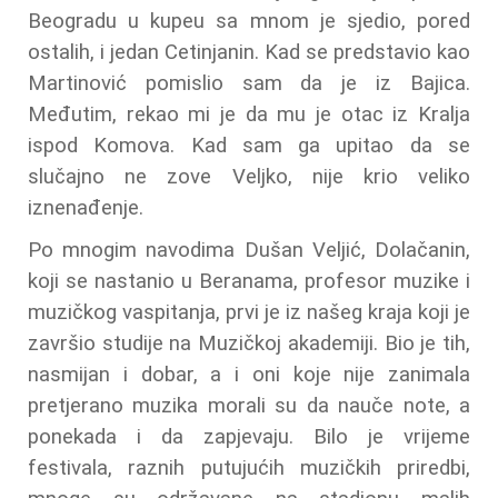
Beogradu u kupeu sa mnom je sjedio, pored
ostalih, i jedan Cetinjanin. Kad se predstavio kao
Martinović pomislio sam da je iz Bajica.
Međutim, rekao mi je da mu je otac iz Kralja
ispod Komova. Kad sam ga upitao da se
slučajno ne zove Veljko, nije krio veliko
iznenađenje.
Po mnogim navodima Dušan Veljić, Dolačanin,
koji se nastanio u Beranama, profesor muzike i
muzičkog vaspitanja, prvi je iz našeg kraja koji je
završio studije na Muzičkoj akademiji. Bio je tih,
nasmijan i dobar, a i oni koje nije zanimala
pretjerano muzika morali su da nauče note, a
ponekada i da zapjevaju. Bilo je vrijeme
festivala, raznih putujućih muzičkih priredbi,