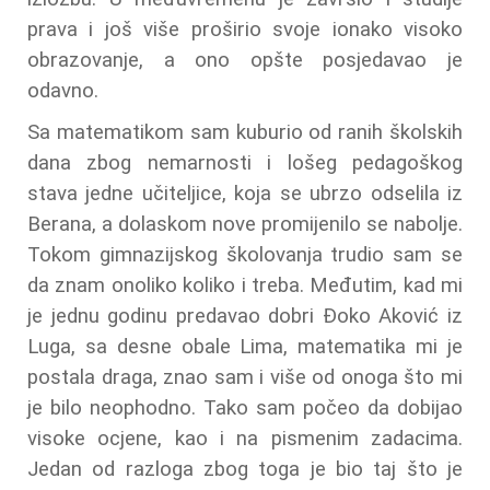
prava i još više proširio svoje ionako visoko
obrazovanje, a ono opšte posjedavao je
odavno.
Sa matematikom sam kuburio od ranih školskih
dana zbog nemarnosti i lošeg pedagoškog
stava jedne učiteljice, koja se ubrzo odselila iz
Berana, a dolaskom nove promijenilo se nabolje.
Tokom gimnazijskog školovanja trudio sam se
da znam onoliko koliko i treba. Međutim, kad mi
je jednu godinu predavao dobri Đoko Aković iz
Luga, sa desne obale Lima, matematika mi je
postala draga, znao sam i više od onoga što mi
je bilo neophodno. Tako sam počeo da dobijao
visoke ocjene, kao i na pismenim zadacima.
Jedan od razloga zbog toga je bio taj što je