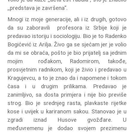
,,predstava je završena“.
Mnogi iz moje generacije, ali i iz drugih, gotovo
da su zaboravili profesora iz Srbije koji je
predavao istoriju i sociologiju. Bio je to Radenko
Bogićević iz Arilja. Živo ga se sjećam jer je volio
da mi se obraća, pošto je bio prijatelj sa jednim
mojim rođakom, Radomirom, takođe,
prosvjetnim radnikom, koji je živio i predavao u
Kragujevcu, a to je znao da i napomene i tokom
časa i u drugim prilikama. Predavao je
zanimljivo, sa dosta primjera i nije bio previše
strog. Bio je srednjeg rasta, plavkaste rijetke
kose i uvijek u kariranom sakou. Stanovao je u
zgradi iznad Husove gvožđare. U
međuvremenu je dodao svojem prezimenu