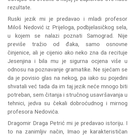
rezultate.
Ruski jezik mi je predavao i mladi profesor
Miloš Nedović iz Prijeloga, podbjelasičkog sela,
u kojem se nalazi poznati Samograd. Nije
previše tražio od đaka, samo osnovne
činjenice, ali je cijenio ako neko zna da recituje
Jesenjina i bila mu je sigurna ocjena više u
odnosu na poznavanje gramatike. Ne sjećam se
da je povisio glas na nekog, pa iako su pojedini
shvatali već tada da im taj jezik neće mnogo biti
potreban, sem čitanja i stručnog usavršavanja u
tehnici, jedva su čekali dobroćudnog i mirnog
profesora Nedovića.
Dragomir Draga Petrić mi je predavao istoriju. I
to na zanimljiv način, Imao je karakterističan