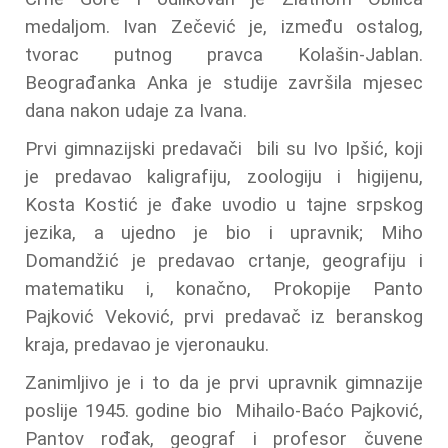
medaljom. Ivan Zečević je, između ostalog,
tvorac putnog pravca Kolašin-Jablan.
Beograđanka Anka je studije završila mjesec
dana nakon udaje za Ivana.
Prvi gimnazijski predavači bili su Ivo Ipšić, koji
je predavao kaligrafiju, zoologiju i higijenu,
Kosta Kostić je đake uvodio u tajne srpskog
jezika, a ujedno je bio i upravnik; Miho
Domandžić je predavao crtanje, geografiju i
matematiku i, konačno, Prokopije Panto
Pajković Veković, prvi predavač iz beranskog
kraja, predavao je vjeronauku.
Zanimljivo je i to da je prvi upravnik gimnazije
poslije 1945. godine bio Mihailo-Baćo Pajković,
Pantov rođak, geograf i profesor čuvene