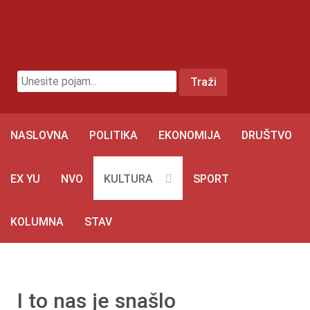
traži...
Traži
NASLOVNA
POLITIKA
EKONOMIJA
DRUŠTVO
EX YU
NVO
KULTURA
SPORT
KOLUMNA
STAV
I to nas je snašlo