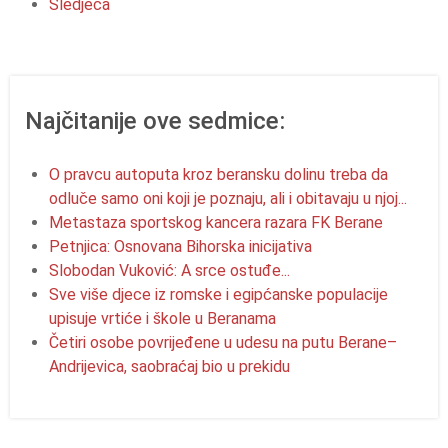
Sledjeća
Najčitanije ove sedmice:
O pravcu autoputa kroz beransku dolinu treba da
odluče samo oni koji je poznaju, ali i obitavaju u njoj...
Metastaza sportskog kancera razara FK Berane
Petnjica: Osnovana Bihorska inicijativa
Slobodan Vuković: A srce ostuđe...
Sve više djece iz romske i egipćanske populacije
upisuje vrtiće i škole u Beranama
Četiri osobe povrijeđene u udesu na putu Berane–
Andrijevica, saobraćaj bio u prekidu