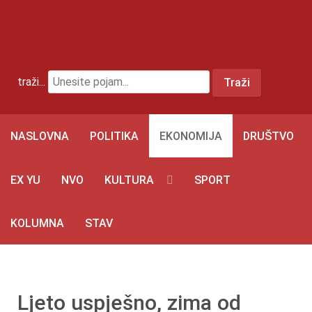
traži...
Traži
NASLOVNA
POLITIKA
EKONOMIJA
DRUŠTVO
EX YU
NVO
KULTURA
SPORT
KOLUMNA
STAV
Ljeto uspješno, zima od