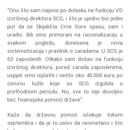
“Ono što sam najavio po dolasku na funkciju VD
izvršnog direktora SCG, i što je ujedno bio jedini
put da se Skijališta Crne Gore spasu, sam i
uradio. Bili smo primorani na racionalizaciju u
svakom pogledu, donesena je nova
sistematizacija i pravilnik o zaradama. U SCG je
63 zaposlenih. Otkako sam došao na funkciju
izvršnog direktora, pored zarada zaposlenima,
uspjeli smo isplatiti i nešto oko 40.000 eura po
osnovu tužbi koje su SCG izgubila u
prethodnom periodu. No, sve to nije dovoljno
bez finansijske pomoći države”.
Kaže da državnu pomoć očekuje tokom
septembra i da je to uslov da nesmetano i što