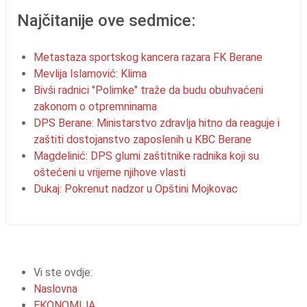
Najčitanije ove sedmice:
Metastaza sportskog kancera razara FK Berane
Mevlija Islamović: Klima
Bivši radnici "Polimke" traže da budu obuhvaćeni
zakonom o otpremninama
DPS Berane: Ministarstvo zdravlja hitno da reaguje i
zaštiti dostojanstvo zaposlenih u KBC Berane
Magdelinić: DPS glumi zaštitnike radnika koji su
oštećeni u vrijeme njihove vlasti
Dukaj: Pokrenut nadzor u Opštini Mojkovac
Vi ste ovdje:
Naslovna
EKONOMIJA