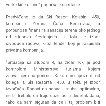
velike kiše u junu” pogoršale su stanje.
Predviđeno je da Ski Resort Kolašin 1450,
kompanija Zorana Ćoća Bećirovića, u
potpunosti finansira sanaciju terena oko jednog
od stubova šestosjeda. U toku je izbor
izvođača radova, kroz tender koji je raspisala
privatna kompanija.
“Situacija sa stubom 4, na žičari K7, je pod
kontrolom Ministarstva turizma kojem
zahvaljujem na podršci. Kako smo upoznati od
kolega iz Ski Resorta 1450, u toku je izbor
izvođača. Radovi na sanaciji stuba, optimalno,
ne bi trebalo da traju duže od tridesetak dana,
tako da sam siguran da će i taj problem biti