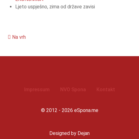
Ljeto uspješno, zima od države zavisi
Na vrh
Impressum
NVO Spona
Kontakt
© 2012 - 2026 eSpona.me
Designed by Dejan