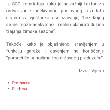
Iz SCG konstatuju kako je najvažniji faktor za
ostvarivanje očekivanog poslovnog rezultata
sistem za vještačko osnježavanje, “bez kojeg
se ne može adekvatno i realno planirati dužina
trajanja zimske sezone”.
Takođe, kako je objašnjeno, stavljanjem u
funkciju garaže i davanjem na korišćenje
“pomoći će prihodima tog državnog preduzeća”.
Izvor: Vijesti
Prethodna
Sledjeća