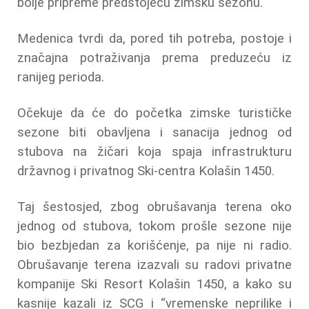
bolje pripreme predstojeću zimsku sezonu.
Medenica tvrdi da, pored tih potreba, postoje i
značajna potraživanja prema preduzeću iz
ranijeg perioda.
Očekuje da će do početka zimske turističke
sezone biti obavljena i sanacija jednog od
stubova na žičari koja spaja infrastrukturu
državnog i privatnog Ski-centra Kolašin 1450.
Taj šestosjed, zbog obrušavanja terena oko
jednog od stubova, tokom prošle sezone nije
bio bezbjedan za korišćenje, pa nije ni radio.
Obrušavanje terena izazvali su radovi privatne
kompanije Ski Resort Kolašin 1450, a kako su
kasnije kazali iz SCG i “vremenske neprilike i