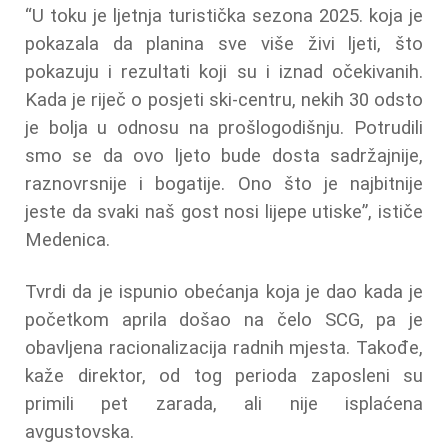
“U toku je ljetnja turistička sezona 2025. koja je
pokazala da planina sve više živi ljeti, što
pokazuju i rezultati koji su i iznad očekivanih.
Kada je riječ o posjeti ski-centru, nekih 30 odsto
je bolja u odnosu na prošlogodišnju. Potrudili
smo se da ovo ljeto bude dosta sadržajnije,
raznovrsnije i bogatije. Ono što je najbitnije
jeste da svaki naš gost nosi lijepe utiske”, ističe
Medenica.
Tvrdi da je ispunio obećanja koja je dao kada je
početkom aprila došao na čelo SCG, pa je
obavljena racionalizacija radnih mjesta. Takođe,
kaže direktor, od tog perioda zaposleni su
primili pet zarada, ali nije isplaćena
avgustovska.