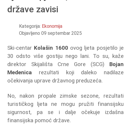
države zavisi
Kategorija:
Ekonomija
Objavljeno 09 septembar 2025
Ski-centar
Kolašin 1600
ovog ljeta posjetilo je
30 odsto više gostiju nego lani. To su, kaže
direktor Skijališta Crne Gore (SCG)
Bojan
Medenica
rezultati koji daleko nadilaze
očekivanja uprave državnog preduzeća.
No, nakon propale zimske sezone, rezultati
turističkog ljeta ne mogu pružiti finansijsku
sigurnost, pa se i dalje očekuje izdašna
finansijska pomoć države.