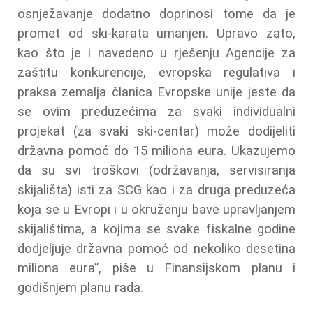
osnježavanje dodatno doprinosi tome da je
promet od ski-karata umanjen. Upravo zato,
kao što je i navedeno u rješenju Agencije za
zaštitu konkurencije, evropska regulativa i
praksa zemalja članica Evropske unije jeste da
se ovim preduzećima za svaki individualni
projekat (za svaki ski-centar) može dodijeliti
državna pomoć do 15 miliona eura. Ukazujemo
da su svi troškovi (održavanja, servisiranja
skijališta) isti za SCG kao i za druga preduzeća
koja se u Evropi i u okruženju bave upravljanjem
skijalištima, a kojima se svake fiskalne godine
dodjeljuje državna pomoć od nekoliko desetina
miliona eura”, piše u Finansijskom planu i
godišnjem planu rada.