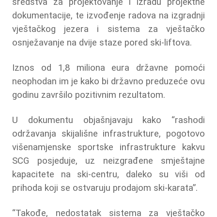
sredstva za projektovanje i izradu projektne
dokumentacije, te izvođenje radova na izgradnji
vještačkog jezera i sistema za vještačko
osnježavanje na dvije staze pored ski-liftova.
Iznos od 1,8 miliona eura državne pomoći
neophodan im je kako bi državno preduzeće ovu
godinu završilo pozitivnim rezultatom.
U dokumentu objašnjavaju kako “rashodi
održavanja skijališne infrastrukture, pogotovo
višenamjenske sportske infrastrukture kakvu
SCG posjeduje, uz neizgrađene smještajne
kapacitete na ski-centru, daleko su viši od
prihoda koji se ostvaruju prodajom ski-karata”.
“Takođe, nedostatak sistema za vještačko