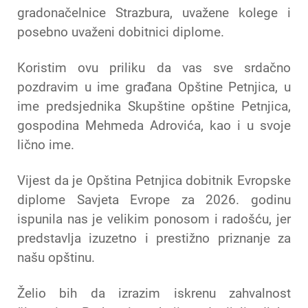
gradonačelnice Strazbura, uvažene kolege i
posebno uvaženi dobitnici diplome.
Koristim ovu priliku da vas sve srdačno
pozdravim u ime građana Opštine Petnjica, u
ime predsjednika Skupštine opštine Petnjica,
gospodina Mehmeda Adrovića, kao i u svoje
lično ime.
Vijest da je Opština Petnjica dobitnik Evropske
diplome Savjeta Evrope za 2026. godinu
ispunila nas je velikim ponosom i radošću, jer
predstavlja izuzetno i prestižno priznanje za
našu opštinu.
Želio bih da izrazim iskrenu zahvalnost