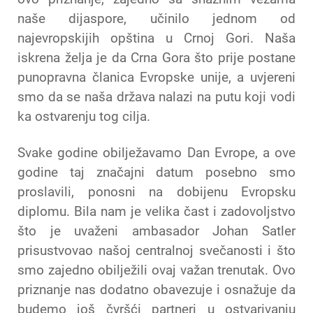
naše dijaspore, učinilo jednom od
najevropskijih opština u Crnoj Gori. Naša
iskrena želja je da Crna Gora što prije postane
punopravna članica Evropske unije, a uvjereni
smo da se naša država nalazi na putu koji vodi
ka ostvarenju tog cilja.
Svake godine obilježavamo Dan Evrope, a ove
godine taj značajni datum posebno smo
proslavili, ponosni na dobijenu Evropsku
diplomu. Bila nam je velika čast i zadovoljstvo
što je uvaženi ambasador Johan Satler
prisustvovao našoj centralnoj svečanosti i što
smo zajedno obilježili ovaj važan trenutak. Ovo
priznanje nas dodatno obavezuje i osnažuje da
budemo još čvršći partneri u ostvarivanju