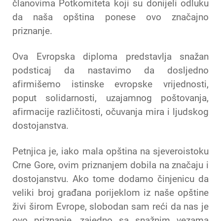
članovima Potkomiteta koji su donijeli odluku
da naša opština ponese ovo značajno
priznanje.
Ova Evropska diploma predstavlja snažan
podsticaj da nastavimo da dosljedno
afirmišemo istinske evropske vrijednosti,
poput solidarnosti, uzajamnog poštovanja,
afirmacije različitosti, očuvanja mira i ljudskog
dostojanstva.
Petnjica je, iako mala opština na sjeveroistoku
Crne Gore, ovim priznanjem dobila na značaju i
dostojanstvu. Ako tome dodamo činjenicu da
veliki broj građana porijeklom iz naše opštine
živi širom Evrope, slobodan sam reći da nas je
ovo priznanje, zajedno sa snažnim vezama