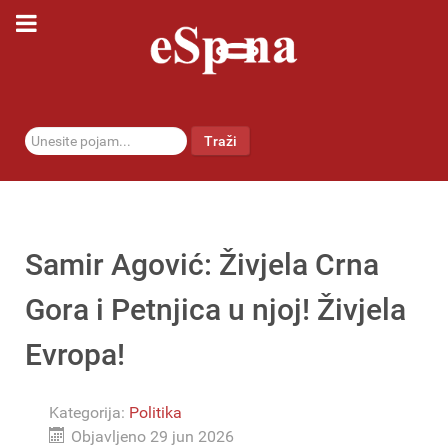
traži...
Traži
Samir Agović: Živjela Crna
Gora i Petnjica u njoj! Živjela
Evropa!
Kategorija:
Politika
Objavljeno 29 jun 2026