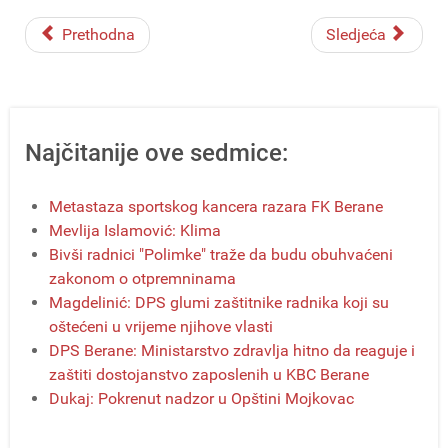
Prethodna
Sledjeća
Najčitanije ove sedmice:
Metastaza sportskog kancera razara FK Berane
Mevlija Islamović: Klima
Bivši radnici "Polimke" traže da budu obuhvaćeni
zakonom o otpremninama
Magdelinić: DPS glumi zaštitnike radnika koji su
oštećeni u vrijeme njihove vlasti
DPS Berane: Ministarstvo zdravlja hitno da reaguje i
zaštiti dostojanstvo zaposlenih u KBC Berane
Dukaj: Pokrenut nadzor u Opštini Mojkovac