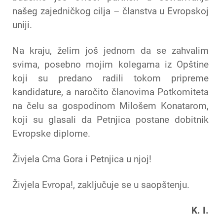
našeg zajedničkog cilja – članstva u Evropskoj
uniji.
Na kraju, želim još jednom da se zahvalim
svima, posebno mojim kolegama iz Opštine
koji su predano radili tokom pripreme
kandidature, a naročito članovima Potkomiteta
na čelu sa gospodinom Milošem Konatarom,
koji su glasali da Petnjica postane dobitnik
Evropske diplome.
Živjela Crna Gora i Petnjica u njoj!
Živjela Evropa!, zaključuje se u saopštenju.
K. I.