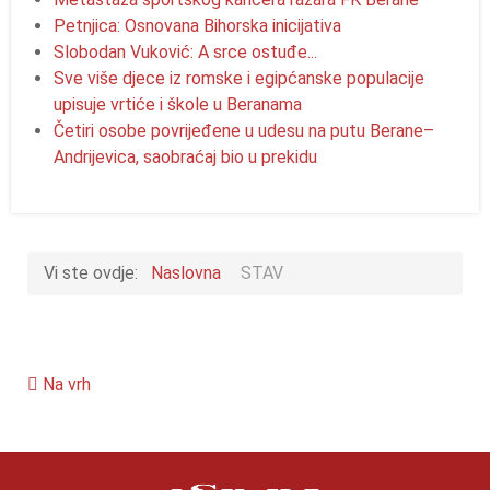
Petnjica: Osnovana Bihorska inicijativa
Slobodan Vuković: A srce ostuđe...
Sve više djece iz romske i egipćanske populacije
upisuje vrtiće i škole u Beranama
Četiri osobe povrijeđene u udesu na putu Berane–
Andrijevica, saobraćaj bio u prekidu
Vi ste ovdje:
Naslovna
STAV
Na vrh