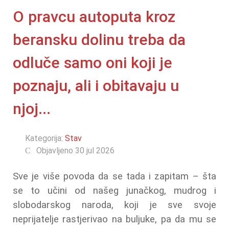
O pravcu autoputa kroz
beransku dolinu treba da
odluče samo oni koji je
poznaju, ali i obitavaju u
njoj...
Kategorija:
Stav
Objavljeno 30 jul 2026
Sve je više povoda da se tada i zapitam – šta
se to učini od našeg junačkog, mudrog i
slobodarskog naroda, koji je sve svoje
neprijatelje rastjerivao na buljuke, pa da mu se