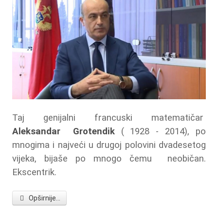
Taj genijalni francuski matematičar
Aleksandar Grotendik
( 1928 - 2014), po
mnogima i najveći u drugoj polovini dvadesetog
vijeka, bijaše po mnogo čemu neobičan.
Ekscentrik.
Opširnije...