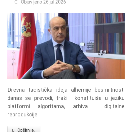
Objavljeno 26 jul 2026
Drevna taoistička ideja alhemije besmrtnosti
danas se prevodi, traži i konstituiše u jeziku
platformi algoritama, arhiva i digitalne
reprodukcije.
Opširnije...