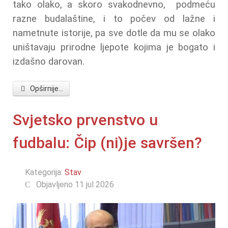
tako olako, a skoro svakodnevno, podmeću
razne budalaštine, i to počev od lažne i
nametnute istorije, pa sve dotle da mu se olako
uništavaju prirodne ljepote kojima je bogato i
izdašno darovan.
Opširnije...
Svjetsko prvenstvo u
fudbalu: Čip (ni)je savršen?
Kategorija:
Stav
Objavljeno 11 jul 2026