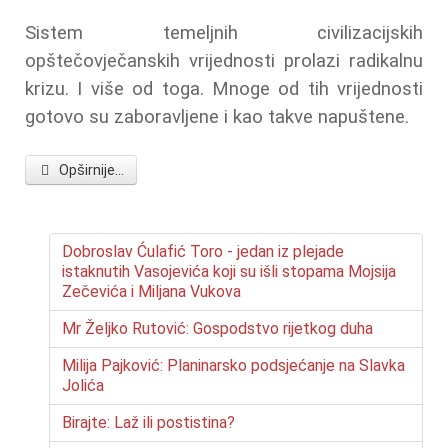
Sistem temeljnih civilizacijskih
opštečovječanskih vrijednosti prolazi radikalnu
krizu. I više od toga. Mnoge od tih vrijednosti
gotovo su zaboravljene i kao takve napuštene.
Opširnije...
Dobroslav Ćulafić Toro - jedan iz plejade
istaknutih Vasojevića koji su išli stopama Mojsija
Zečevića i Miljana Vukova
Mr Željko Rutović: Gospodstvo rijetkog duha
Milija Pajković: Planinarsko podsjećanje na Slavka
Jolića
Birajte: Laž ili postistina?