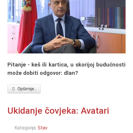
Pitanje - keš ili kartica, u skorijoj budućnosti
može dobiti odgovor: dlan?
Opširnije...
Ukidanje čovjeka: Avatari
Kategorija:
Stav