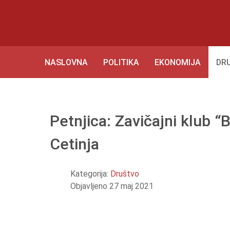
NASLOVNA
POLITIKA
EKONOMIJA
DR
Petnjica: Zavičajni klub “
Cetinja
Kategorija:
Društvo
Objavljeno 27 maj 2021