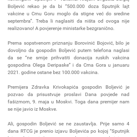
Boljević rekao je da bi “500.000 doza Sputnjik lajt
vakcine u Crnu Goru moglo da stigne već do sredine
septembra”. Treba li naglasiti da ništa od ovoga nije
realizovano! A povjerenje ministarke bezgranično.
Prema sopstvenom priznanju Borovinić Bojović, bilo je
dovoljno da gospodin Boljević putem telefona naglasi
da se “ne smije prihvatiti donacija ruskih vakcina
gospodina Olega Deripaske” i da Crna Gora u januaru
2021. godine ostane bez 100.000 vakcina.
Premijera Zdravka Krivokapića gospodin Boljević je
pozvao da prisustvuje proslavi Dana povjede nad
fašizmom, 9. maja u Moskvi. Toga dana premijer nam
se nije javio iz Moskve.
Ali, gospodin Boljević se ne zaustavlja. Prije samo 4
dana RTCG je prenio izjavu Boljevića po kojoj “Sputnjik