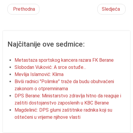
Prethodna
Sledjeća
Najčitanije ove sedmice:
Metastaza sportskog kancera razara FK Berane
Slobodan Vuković: A srce ostuđe...
Mevlija Islamović: Klima
Bivši radnici "Polimke" traže da budu obuhvaćeni
zakonom o otpremninama
DPS Berane: Ministarstvo zdravlja hitno da reaguje i
zaštiti dostojanstvo zaposlenih u KBC Berane
Magdelinić: DPS glumi zaštitnike radnika koji su
oštećeni u vrijeme njihove vlasti