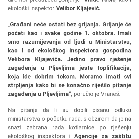
ekološki inspektor
Velibor Kljajević.
„
Građani neće ostati bez grijanja. Grijanje će
početi kao i svake godine 1. oktobra. Imali
smo razumijevanja od ljudi u Ministarstvu,
kao i od ekološkog inspektora gospodina
Velibora Kljajevića. Jedino pravo rješenje
zagađenja u Pljevljima jeste toplifikacija,
koja ide dobrim tokom. Moramo imati svi
strpljenja kako bi se konačno riješilo pitanje
zagađenja u Pljevljima
“, poručio je Vraneš.
Na pitanje da li su dobili pisanu odluku
ministarstva o početku rada, s obzirom da je na
snazi zabrana rada kotlarnice po rješenju
ekološkog inspektora i
Agencije za zaštitu