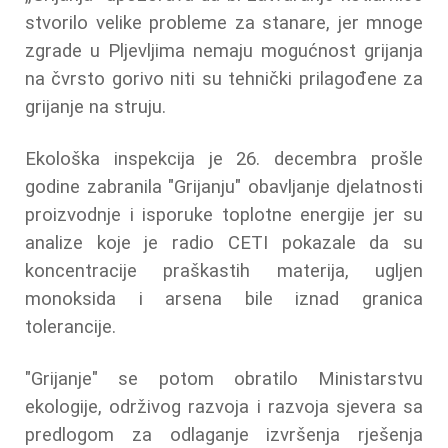
stvorilo velike probleme za stanare, jer mnoge
zgrade u Pljevljima nemaju mogućnost grijanja
na čvrsto gorivo niti su tehnički prilagođene za
grijanje na struju.
Ekološka inspekcija je 26. decembra prošle
godine zabranila "Grijanju" obavljanje djelatnosti
proizvodnje i isporuke toplotne energije jer su
analize koje je radio CETI pokazale da su
koncentracije praškastih materija, ugljen
monoksida i arsena bile iznad granica
tolerancije.
"Grijanje" se potom obratilo Ministarstvu
ekologije, održivog razvoja i razvoja sjevera sa
predlogom za odlaganje izvršenja rješenja