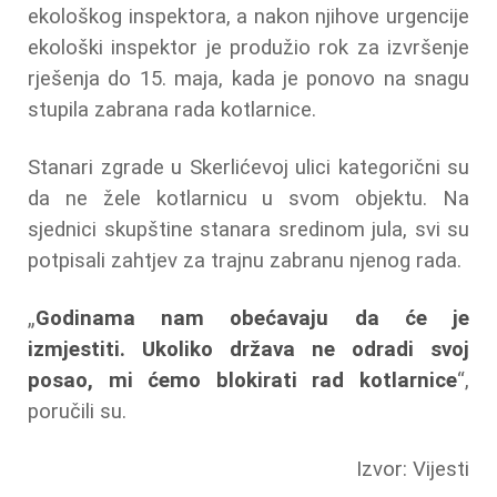
ekološkog inspektora, a nakon njihove urgencije
ekološki inspektor je produžio rok za izvršenje
rješenja do 15. maja, kada je ponovo na snagu
stupila zabrana rada kotlarnice.
Stanari zgrade u Skerlićevoj ulici kategorični su
da ne žele kotlarnicu u svom objektu. Na
sjednici skupštine stanara sredinom jula, svi su
potpisali zahtjev za trajnu zabranu njenog rada.
„
Godinama nam obećavaju da će je
izmjestiti. Ukoliko država ne odradi svoj
posao, mi ćemo blokirati rad kotlarnice
“,
poručili su.
Izvor: Vijesti