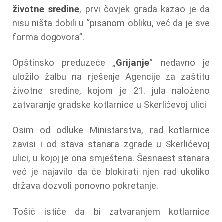
životne sredine
, prvi čovjek grada kazao je da
nisu ništa dobili u “pisanom obliku, već da je sve
forma dogovora”.
Opštinsko preduzeće „
Grijanje
“ nedavno je
uložilo žalbu na rješenje Agencije za zaštitu
životne sredine, kojom je 21. jula naloženo
zatvaranje gradske kotlarnice u Skerlićevoj ulici
Osim od odluke Ministarstva, rad kotlarnice
zavisi i od stava stanara zgrade u Skerlićevoj
ulici, u kojoj je ona smještena. Šesnaest stanara
već je najavilo da će blokirati njen rad ukoliko
država dozvoli ponovno pokretanje.
Tošić ističe da bi zatvaranjem kotlarnice