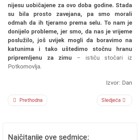
nijesu uobičajene za ovo doba godine. Stada
su bila prosto zavejana, pa smo morali
odmah da ih tjeramo prema selu. To nam je
donijelo probleme, jer smo, da nas je vrijeme
poslužilo, još uvijek mogli da boravimo na
katunima i tako uštedimo stočnu hranu
pripremljenu za zimu
– ističu stočari iz
Potkomovlja.
Izvor: Dan
Prethodna
Sledjeća
Najčitanije ove sedmice: