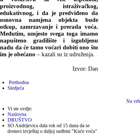
proizvodnog, istraživačkog,
edukativnog, i da je predviđeno da
osnovna namjena objekta bude
otkup, zamrzavanje i prerada voća.
Međutim, umjesto svega toga imamo
napušteno gradilište i izgubljenu
nadu da će tamo voćari dobiti ono što
im je obećano
– kazali su iz udruženja.
Izvor: Dan
Prethodna
Sledjeća
Na vrh
Vi ste ovdje:
Naslovna
DRUŠTVO
SO Andrijevica dala rok od 15 dana da se
dostavi izvještaj o daljoj sudbini "Kuće voća"