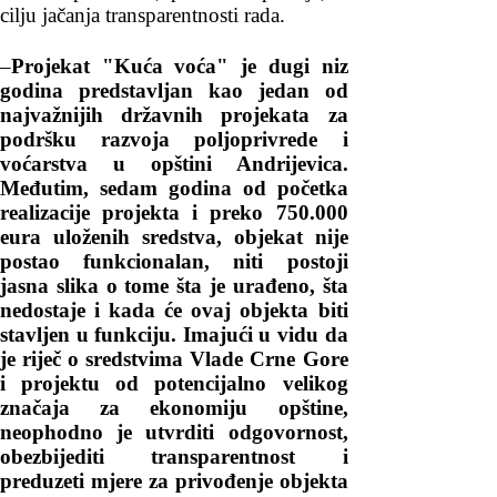
cilju jačanja transparentnosti rada.
–
Projekat "Kuća voća" je dugi niz
godina predstavljan kao jedan od
najvažnijih državnih projekata za
podršku razvoja poljoprivrede i
voćarstva u opštini Andrijevica.
Međutim, sedam godina od početka
realizacije projekta i preko 750.000
eura uloženih sredstva, objekat nije
postao funkcionalan, niti postoji
jasna slika o tome šta je urađeno, šta
nedostaje i kada će ovaj objekta biti
stavljen u funkciju. Imajući u vidu da
je riječ o sredstvima Vlade Crne Gore
i projektu od potencijalno velikog
značaja za ekonomiju opštine,
neophodno je utvrditi odgovornost,
obezbijediti transparentnost i
preduzeti mjere za privođenje objekta