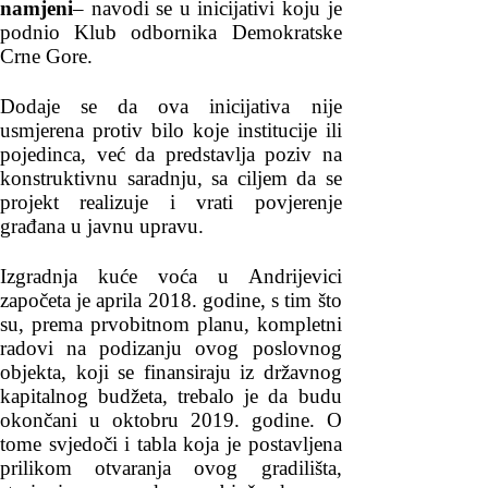
namjeni
– navodi se u inicijativi koju je
podnio Klub odbornika Demokratske
Crne Gore.
Dodaje se da ova inicijativa nije
usmjerena protiv bilo koje institucije ili
pojedinca, već da predstavlja poziv na
konstruktivnu saradnju, sa ciljem da se
projekt realizuje i vrati povjerenje
građana u javnu upravu.
Izgradnja kuće voća u Andrijevici
započeta je aprila 2018. godine, s tim što
su, prema prvobitnom planu, kompletni
radovi na podizanju ovog poslovnog
objekta, koji se finansiraju iz državnog
kapitalnog budžeta, trebalo je da budu
okončani u oktobru 2019. godine. O
tome svjedoči i tabla koja je postavljena
prilikom otvaranja ovog gradilišta,