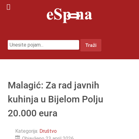
traži...
Traži
Malagić: Za rad javnih
kuhinja u Bijelom Polju
20.000 eura
Kategorija:
Društvo
Objavljeno 23 april 2026