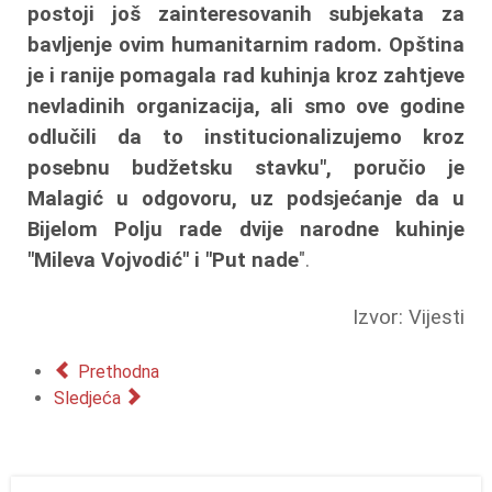
postoji još zainteresovanih subjekata za
bavljenje ovim humanitarnim radom. Opština
je i ranije pomagala rad kuhinja kroz zahtjeve
nevladinih organizacija, ali smo ove godine
odlučili da to institucionalizujemo kroz
posebnu budžetsku stavku", poručio je
Malagić u odgovoru, uz podsjećanje da u
Bijelom Polju rade dvije narodne kuhinje
"Mileva Vojvodić" i "Put nade
".
Izvor: Vijesti
Prethodna
Sledjeća