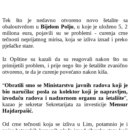
Tek što je nedavno otvoreno novo šetalite sa
obaloutvrdom u
Bijelom Polju
, u koje je uloženo 5, 2
miliona eura, pojavili su se problemi - curenja crne
tečnosti neprijatnog mirisa, koja se izliva iznad i preko
pješačke staze.
Iz Opštine su kazali da su reagovali nakon što su
primijetili problem, i prije nego što je šetalište zvanično
otvoreno, te da je curenje povećano nakon kiša.
“
Obratili smo se Ministarstvu javnih radova koji je
bio naručilac posla za kolektor koji je napravljen,
izvođaču radova i nadzornom organu za šetalište
”,
kazao je sekretar Sekretarijata za investicije
Mensur
Hajdarpašić.
Od crne tečnosti koja se izliva u Lim, potamnio je i