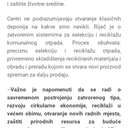
i zaštite životne sredine.
Centri ne podrazumijevaju stvaranje klasičnih
deponija na kakve smo navikli. Riječ je o
zatvorenim sistemima za selekciju i reciklažu
komunalnog otpada. Proces obuhvata:
preciznu selekciju i reciklažu otpada,
privremeno skladištenje recikliranih materijala i
obradu i preradu kojom se stvara novi proizvod
spreman za dalju prodaju.
–
Važno je napomenuti da se radi o
savremenom postrojenju zatvorenog tipa,
razvoju cirkularne ekonomije, reciklaži u
većem obimu, otvaranje novih radnih mjesta,
zaštiti prirodnih resursa za buduće