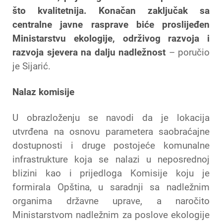
što kvalitetnija. Konačan zaključak sa
centralne javne rasprave biće proslijeđen
Ministarstvu ekologije, održivog razvoja i
razvoja sjevera na dalju nadležnost
– poručio
je Sijarić.
Nalaz komisije
U obrazloženju se navodi da je lokacija
utvrđena na osnovu parametera saobraćajne
dostupnosti i druge postojeće komunalne
infrastrukture koja se nalazi u neposrednoj
blizini kao i prijedloga Komisije koju je
formirala Opština, u saradnji sa nadležnim
organima državne uprave, a naročito
Ministarstvom nadležnim za poslove ekologije