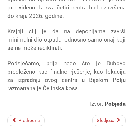
predviđeno da sva četiri centra budu završena
do kraja 2026. godine.
Krajnji cilj je da na deponijama završi
minimalni dio otpada, odnosno samo onaj koji
se ne može reciklirati.
Podsjećamo, prije nego što je Dubovo
predloženo kao finalno rješenje, kao lokacija
za izgradnju ovog centra u Bijelom Polju
razmatrana je Čelinska kosa.
Izvor:
Pobjeda
Prethodna
Sledjeća