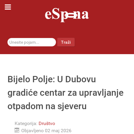
traži...
Traži
Bijelo Polje: U Dubovu
gradiće centar za upravljanje
otpadom na sjeveru
Kategorija:
Društvo
Objavljeno 02 maj 2026