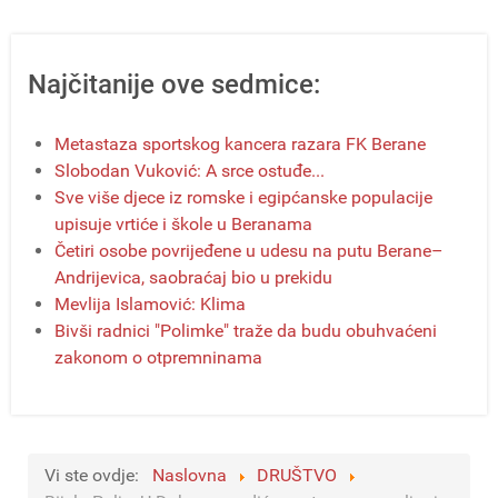
Najčitanije ove sedmice:
Metastaza sportskog kancera razara FK Berane
Slobodan Vuković: A srce ostuđe...
Sve više djece iz romske i egipćanske populacije
upisuje vrtiće i škole u Beranama
Četiri osobe povrijeđene u udesu na putu Berane–
Andrijevica, saobraćaj bio u prekidu
Mevlija Islamović: Klima
Bivši radnici "Polimke" traže da budu obuhvaćeni
zakonom o otpremninama
Vi ste ovdje:
Naslovna
DRUŠTVO