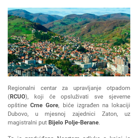
Regionalni centar za upravljanje otpadom
(
RCUO
), koji će opsluživati sve sjeverne
opštine
Crne Gore
, biće izgrađen na lokaciji
Dubovo, u mjesnoj zajednici Zaton, uz
magistralni put
Bijelo Polje-Berane
.