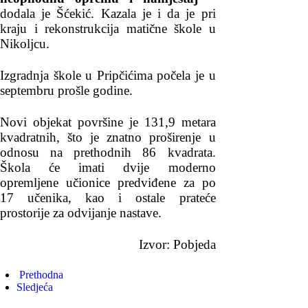
dodala je Šćekić. Kazala je i da je pri
kraju i rekonstrukcija matične škole u
Nikoljcu.
Izgradnja škole u Pripčićima počela je u
septembru prošle godine.
Novi objekat površine je 131,9 metara
kvadratnih, što je znatno proširenje u
odnosu na prethodnih 86 kvadrata.
Škola će imati dvije moderno
opremljene učionice predviđene za po
17 učenika, kao i ostale prateće
prostorije za odvijanje nastave.
Izvor: Pobjeda
Prethodna
Sledjeća