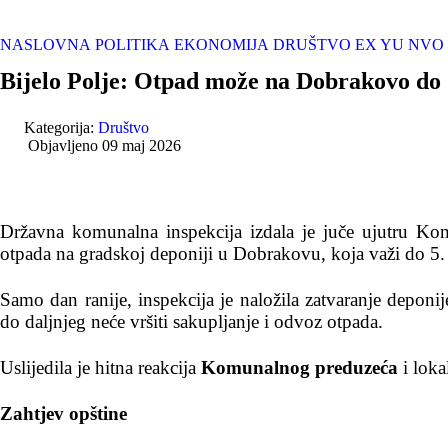
NASLOVNA
POLITIKA
EKONOMIJA
DRUŠTVO
EX YU
NVO
Bijelo Polje: Otpad može na Dobrakovo do 
Kategorija:
Društvo
Objavljeno 09 maj 2026
Državna komunalna inspekcija izdala je juče ujutru K
otpada na gradskoj deponiji u Dobrakovu, koja važi do 5.
Samo dan ranije, inspekcija je naložila zatvaranje deponi
do daljnjeg neće vršiti sakupljanje i odvoz otpada.
Uslijedila je hitna reakcija
Komunalnog preduzeća
i loka
Zahtjev opštine