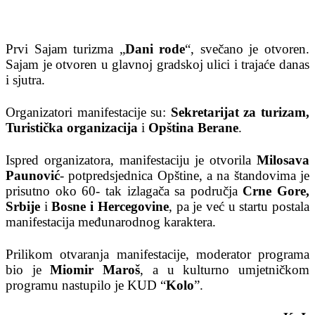
Prvi Sajam turizma „
Dani rode
“, svečano je otvoren.
Sajam je otvoren u glavnoj gradskoj ulici i trajaće danas
i sjutra.
Organizatori manifestacije su:
Sekretarijat za turizam,
Turistička organizacija
i
Opština Berane
.
Ispred organizatora, manifestaciju je otvorila
Milosava
Paunović
- potpredsjednica Opštine, a na štandovima je
prisutno oko 60- tak izlagača sa područja
Crne Gore,
Srbije
i
Bosne i Hercegovine
, pa je već u startu postala
manifestacija međunarodnog karaktera.
Prilikom otvaranja manifestacije, moderator programa
bio je
Miomir Maroš
, a u kulturno umjetničkom
programu nastupilo je KUD “
Kolo
”.