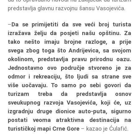
predstavlja glavnu razvojnu šansu Vasojevića.
–
Da se primijetiti da sve veći broj turista
izražava želju da posjeti našu opštinu. Za
tako nešto imaju brojne razloge, a prije
svega zbog toga što Andrijevica, sa svojom
okolinom, predstavlja pravu prirodnu oazu.
Jednostavno ovo područje stvoreno je za
odmor i rekreaciju, što ljudi sa strane sve
više uočavaju. To samo po sebi govori da
turizam treba da predstavlja osnov
sveukupnog razvoja Vasojevića, koji će, uz
izgradnju druge dionice auto-puta, sigurno
postati veoma atraktivna destinacija na
turističkoj mapi Crne Gore
– kazao je Ćulafić.