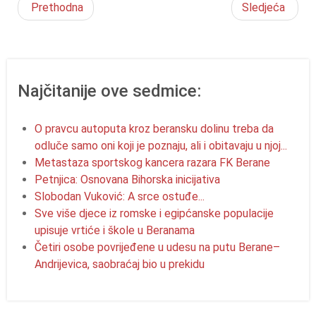
Prethodna
Sledjeća
Najčitanije ove sedmice:
O pravcu autoputa kroz beransku dolinu treba da
odluče samo oni koji je poznaju, ali i obitavaju u njoj...
Metastaza sportskog kancera razara FK Berane
Petnjica: Osnovana Bihorska inicijativa
Slobodan Vuković: A srce ostuđe...
Sve više djece iz romske i egipćanske populacije
upisuje vrtiće i škole u Beranama
Četiri osobe povrijeđene u udesu na putu Berane–
Andrijevica, saobraćaj bio u prekidu