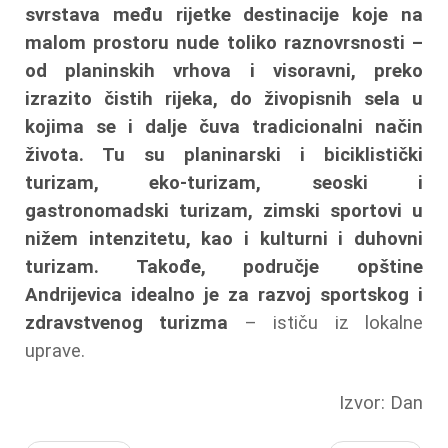
svrstava među rijetke destinacije koje na
malom prostoru nude toliko raznovrsnosti –
od planinskih vrhova i visoravni, preko
izrazito čistih rijeka, do živopisnih sela u
kojima se i dalje čuva tradicionalni način
života. Tu su planinarski i biciklistički
turizam, eko-turizam, seoski i
gastronomadski turizam, zimski sportovi u
nižem intenzitetu, kao i kulturni i duhovni
turizam. Takođe, područje opštine
Andrijevica idealno je za razvoj sportskog i
zdravstvenog turizma
– ističu iz lokalne
uprave.
Izvor: Dan