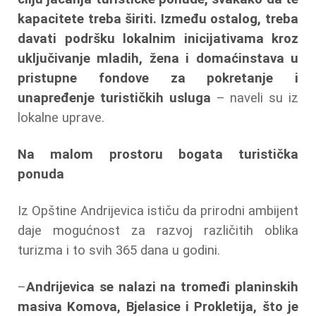
kapacitete treba širiti. Između ostalog, treba
davati podršku lokalnim inicijativama kroz
uključivanje mladih, žena i domaćinstava u
pristupne fondove za pokretanje i
unapređenje turističkih usluga
– naveli su iz
lokalne uprave.
Na malom prostoru bogata turistička
ponuda
Iz Opštine Andrijevica ističu da prirodni ambijent
daje mogućnost za razvoj različitih oblika
turizma i to svih 365 dana u godini.
–
Andrijevica se nalazi na tromeđi planinskih
masiva Komova, Bjelasice i Prokletija, što je