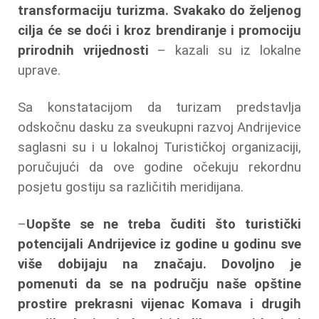
transformaciju turizma. Svakako do željenog
cilja će se doći i kroz brendiranje i promociju
prirodnih vrijednosti
– kazali su iz lokalne
uprave.
Sa konstatacijom da turizam predstavlja
odskočnu dasku za sveukupni razvoj Andrijevice
saglasni su i u lokalnoj Turističkoj organizaciji,
poručujući da ove godine očekuju rekordnu
posjetu gostiju sa različitih meridijana.
–
Uopšte se ne treba čuditi što turistički
potencijali Andrijevice iz godine u godinu sve
više dobijaju na značaju. Dovoljno je
pomenuti da se na području naše opštine
prostire prekrasni vijenac Komava i drugih