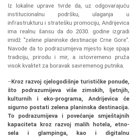
Iz lokalne uprave tvrde da, uz odgovarajuću
institucionalnu podršku, ulaganja u
infrastrukturu i stratešku promociju, Andrijevica
ima realnu šansu da do 2030. godine izgradi
imidž "zelene planinske destinacije Crne Gore".
Navode da to podrazumijeva mjesto koje spaja
tradiciju, prirodu i mir, a istovremeno pruža
visok kvalitet za boravak savremenog putnika.
–
Kroz razvoj cjelogodišnje turističke ponude,
što podrazumijeva više zimskih, ljetnjih,
kulturnih i eko-programa, Andrijevica će
sigurno postati zelena planinska destinacija.
To podrazumijeva i povećanje smještajnih
kapaciteta kroz razvoj malih hotela, etno-
sela i glampinga, kao i digitalnu