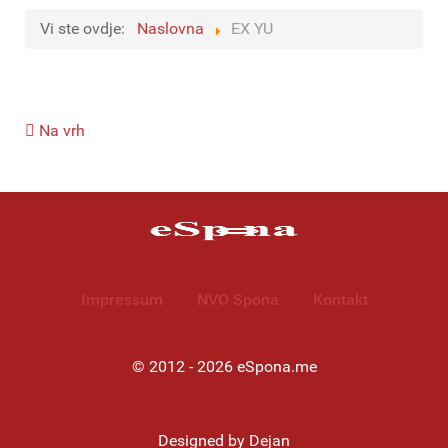
Vi ste ovdje:
Naslovna
EX YU
Na vrh
Impressum
NVO Spona
Kontakt
© 2012 - 2026 eSpona.me
Designed by Dejan