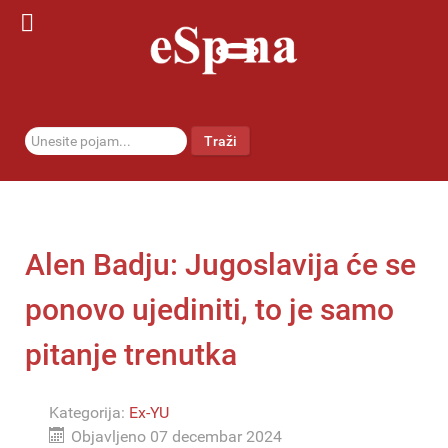
traži...
Traži
Alen Badju: Jugoslavija će se
ponovo ujediniti, to je samo
pitanje trenutka
Kategorija:
Ex-YU
Objavljeno 07 decembar 2024