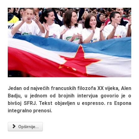
Jedan od najvećih francuskih filozofa XX vijeka, Alen
Badju, u jednom od brojnih intervjua govorio je o
bivšoj SFRJ. Tekst objavljen u espresso. rs Espona
integralno prenosi.
Opširnije...