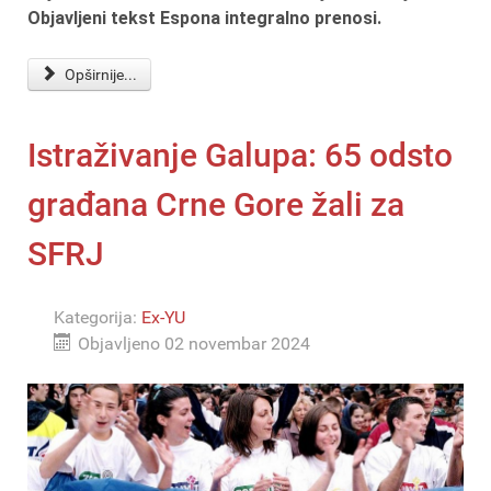
Objavljeni tekst Espona integralno prenosi.
Opširnije...
Istraživanje Galupa: 65 odsto
građana Crne Gore žali za
SFRJ
Kategorija:
Ex-YU
Objavljeno 02 novembar 2024