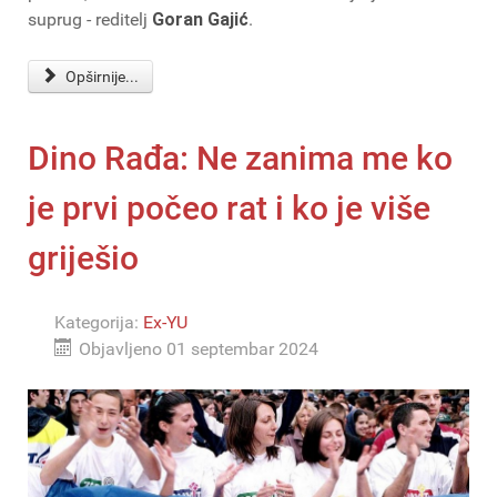
suprug - reditelj
Goran Gajić
.
Opširnije...
Dino Rađa: Ne zanima me ko
je prvi počeo rat i ko je više
griješio
Kategorija:
Ex-YU
Objavljeno 01 septembar 2024