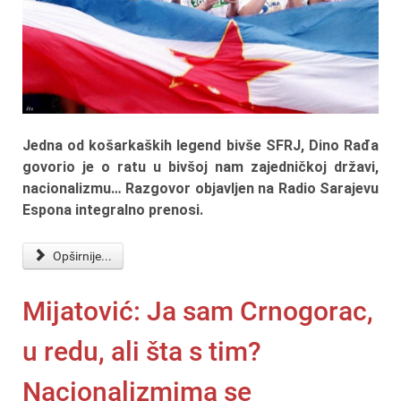
Jedna od košarkaških legend bivše SFRJ, Dino Rađa
govorio je o ratu u bivšoj nam zajedničkoj državi,
nacionalizmu… Razgovor objavljen na Radio Sarajevu
Espona integralno prenosi.
Opširnije...
Mijatović: Ja sam Crnogorac,
u redu, ali šta s tim?
Nacionalizmima se