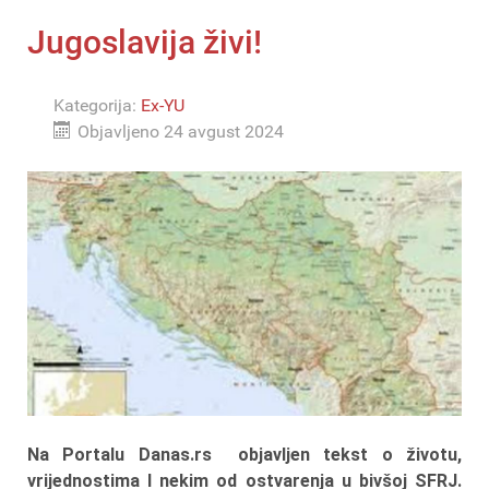
Jugoslavija živi!
Kategorija:
Ex-YU
Objavljeno 24 avgust 2024
Na Portalu Danas.rs objavljen tekst o životu,
vrijednostima I nekim od ostvarenja u bivšoj SFRJ.