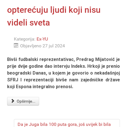
opterećuju ljudi koji nisu
videli sveta
Kategorija:
Ex-YU
Objavljeno 27 jul 2024
Bivši fudbalski reprezentativac, Predrag Mijatović je
prije dvije godine dao intervju Indeks. Hrkoji je prenio
beogradski Danas, u kojem je govorio o nekadašnjoj
SFRJ I reprezentaciji bivše nam zajedničke države
koji Espona integralno prenosi.
Opširnije...
Da je Juga bila 100 puta gora, još uvijek bi bila