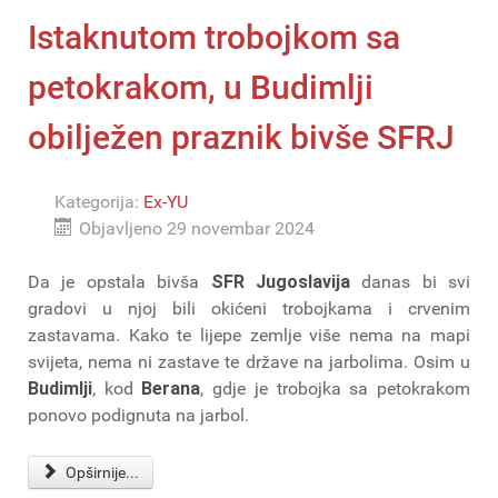
Istaknutom trobojkom sa
petokrakom, u Budimlji
obilježen praznik bivše SFRJ
Kategorija:
Ex-YU
Objavljeno 29 novembar 2024
Da je opstala bivša
SFR Jugoslavija
danas bi svi
gradovi u njoj bili okićeni trobojkama i crvenim
zastavama. Kako te lijepe zemlje više nema na mapi
svijeta, nema ni zastave te države na jarbolima. Osim u
Budimlji
, kod
Berana
, gdje je trobojka sa petokrakom
ponovo podignuta na jarbol.
Opširnije...