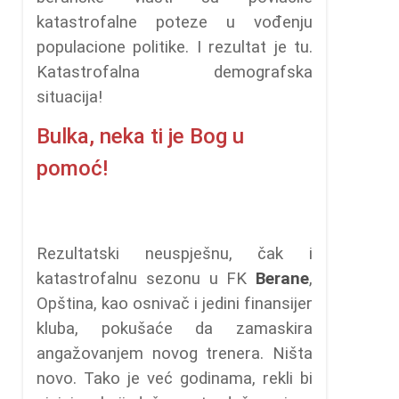
katastrofalne poteze u vođenju
populacione politike. I rezultat je tu.
Katastrofalna demografska
situacija!
Bulka, neka ti je Bog u
pomoć!
Rezultatski neuspješnu, čak i
katastrofalnu sezonu u FK
Berane
,
Opština, kao osnivač i jedini finansijer
kluba, pokušaće da zamaskira
angažovanjem novog trenera. Ništa
novo. Tako je već godinama, rekli bi