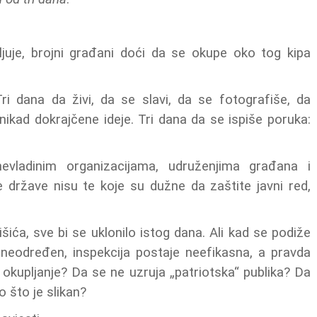
ljuje, brojni građani doći da se okupe oko tog kipa
ri dana da živi, da se slavi, da se fotografiše, da
nikad dokrajčene ideje. Tri dana da se ispiše poruka:
vladinim organizacijama, udruženjima građana i
 države nisu te koje su dužne da zaštite javni red,
ća, sve bi se uklonilo istog dana. Ali kad se podiže
 neodređen, inspekcija postaje neefikasna, a pravda
 okupljanje? Da se ne uzruja „patriotska“ publika? Da
 što je slikan?