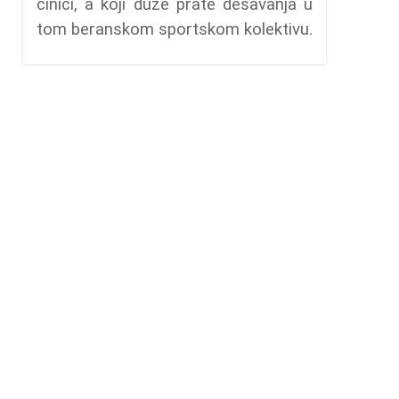
cinici, a koji duže prate dešavanja u
tom beranskom sportskom kolektivu.