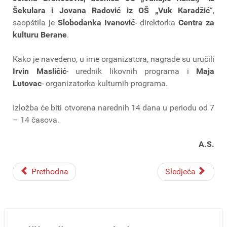
Šekulara i Jovana Radović iz OŠ „Vuk Кaradžić
“,
saopštila je
Slobodanka Ivanović
- direktorka
Centra za
kulturu Berane
.
Kako je navedeno, u ime organizatora, nagrade su uručili
Irvin Masličić
- urednik likovnih programa i
Maja
Lutovac
- organizatorka kulturnih programa.
Izložba će biti otvorena narednih 14 dana u periodu od 7
– 14 časova.
A.S.
Prethodna
Sledjeća