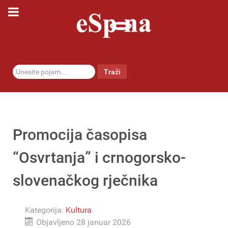
traži...
Traži
Promocija časopisa
“Osvrtanja” i crnogorsko-
slovenačkog rječnika
Kategorija:
Kultura
Objavljeno 28 januar 2026