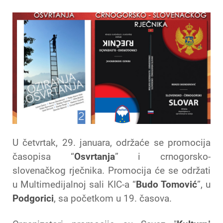
U četvrtak, 29. januara, održaće se promocija
časopisa “
Osvrtanja
” i crnogorsko-
slovenačkog rječnika. Promocija će se održati
u Multimedijalnoj sali KIC-a “
Budo Tomović
”, u
Podgorici
, sa početkom u 19. časova.