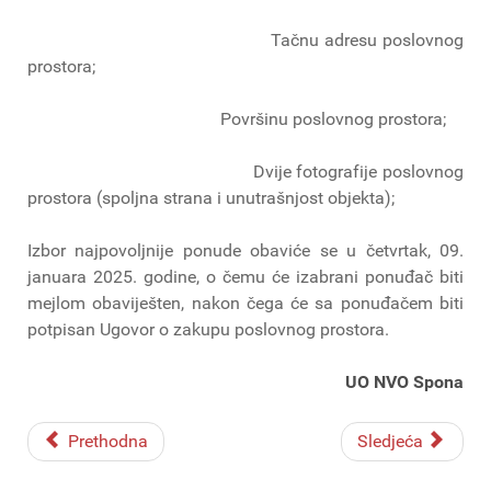
Tačnu adresu poslovnog
prostora;
Površinu poslovnog prostora;
Dvije fotografije poslovnog
prostora (spoljna strana i unutrašnjost objekta);
Izbor najpovoljnije ponude obaviće se u četvrtak, 09.
januara 2025. godine, o čemu će izabrani ponuđač biti
mejlom obaviješten, nakon čega će sa ponuđačem biti
potpisan Ugovor o zakupu poslovnog prostora.
UO NVO Spona
Prethodna
Sledjeća