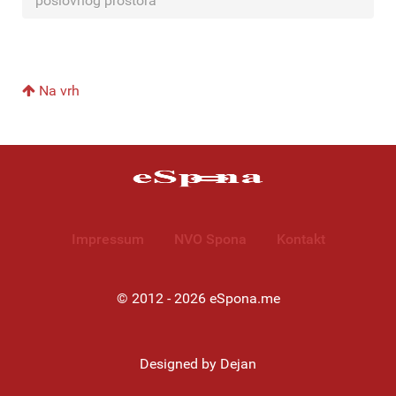
poslovnog prostora
Na vrh
Impressum
NVO Spona
Kontakt
© 2012 - 2026 eSpona.me
Designed by Dejan