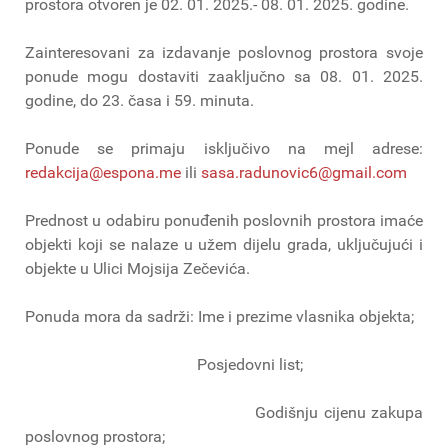
prostora otvoren je 02. 01. 2025.- 08. 01. 2025. godine.
Zainteresovani za izdavanje poslovnog prostora svoje
ponude mogu dostaviti zaaključno sa 08. 01. 2025.
godine, do 23. časa i 59. minuta.
Ponude se primaju isključivo na mejl adrese:
redakcija@espona.me
ili
sasa.radunovic6@gmail.com
Prednost u odabiru ponuđenih poslovnih prostora imaće
objekti koji se nalaze u užem dijelu grada, uključujući i
objekte u Ulici Mojsija Zečevića.
Ponuda mora da sadrži: Ime i prezime vlasnika objekta;
Posjedovni list;
Godišnju cijenu zakupa
poslovnog prostora;