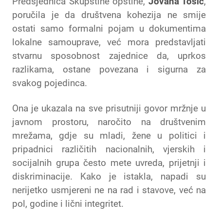
Predsjednica Skupštine opštine,
Jovana Tošić
,
poručila je da društvena kohezija ne smije
ostati samo formalni pojam u dokumentima
lokalne samouprave, već mora predstavljati
stvarnu sposobnost zajednice da, uprkos
razlikama, ostane povezana i sigurna za
svakog pojedinca.
Ona je ukazala na sve prisutniji govor mržnje u
javnom prostoru, naročito na društvenim
mrežama, gdje su mladi, žene u politici i
pripadnici različitih nacionalnih, vjerskih i
socijalnih grupa često mete uvreda, prijetnji i
diskriminacije. Kako je istakla, napadi su
nerijetko usmjereni ne na rad i stavove, već na
pol, godine i lični integritet.