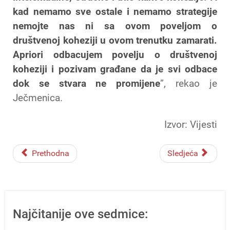
kad nemamo sve ostale i nemamo strategije
nemojte nas ni sa ovom poveljom o
društvenoj koheziji u ovom trenutku zamarati.
Apriori odbacujem povelju o društvenoj
koheziji i pozivam građane da je svi odbace
dok se stvara ne promijene
”, rekao je
Ječmenica.
Izvor: Vijesti
Prethodna
Sledjeća
Najčitanije ove sedmice: