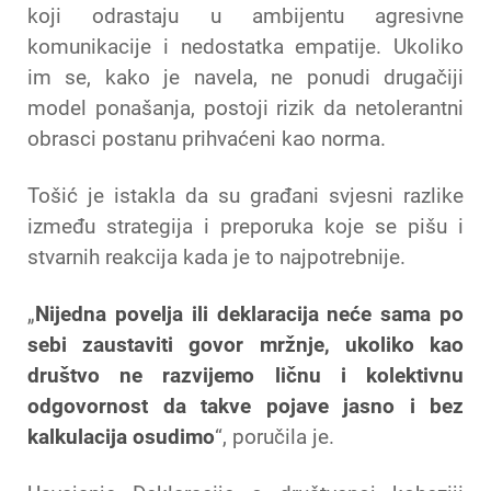
koji odrastaju u ambijentu agresivne
komunikacije i nedostatka empatije. Ukoliko
im se, kako je navela, ne ponudi drugačiji
model ponašanja, postoji rizik da netolerantni
obrasci postanu prihvaćeni kao norma.
Tošić je istakla da su građani svjesni razlike
između strategija i preporuka koje se pišu i
stvarnih reakcija kada je to najpotrebnije.
„
Nijedna povelja ili deklaracija neće sama po
sebi zaustaviti govor mržnje, ukoliko kao
društvo ne razvijemo ličnu i kolektivnu
odgovornost da takve pojave jasno i bez
kalkulacija osudimo
“, poručila je.