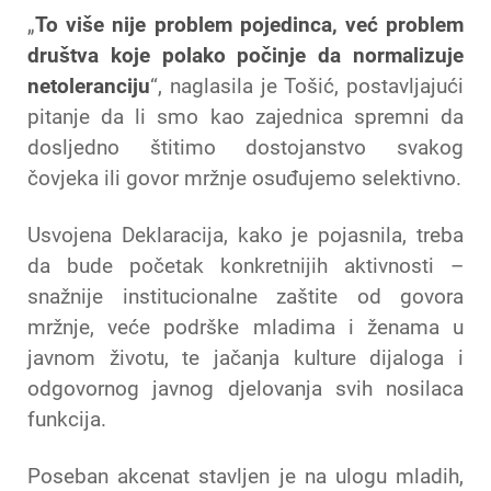
„
To više nije problem pojedinca, već problem
društva koje polako počinje da normalizuje
netoleranciju
“, naglasila je Tošić, postavljajući
pitanje da li smo kao zajednica spremni da
dosljedno štitimo dostojanstvo svakog
čovjeka ili govor mržnje osuđujemo selektivno.
Usvojena Deklaracija, kako je pojasnila, treba
da bude početak konkretnijih aktivnosti –
snažnije institucionalne zaštite od govora
mržnje, veće podrške mladima i ženama u
javnom životu, te jačanja kulture dijaloga i
odgovornog javnog djelovanja svih nosilaca
funkcija.
Poseban akcenat stavljen je na ulogu mladih,