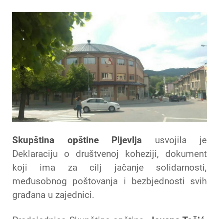
Skupština opštine Pljevlja
usvojila je
Deklaraciju o društvenoj koheziji, dokument
koji ima za cilj jačanje solidarnosti,
međusobnog poštovanja i bezbjednosti svih
građana u zajednici.