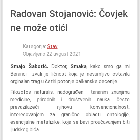
Radovan Stojanović: Čovjek
ne može otići
Kategorija:
Stav
Objavljeno 22 avgust 2021
Smajo Šabotić.
Doktor,
Smaka
, kako smo ga mi
Beranci zvali je ličnost koja je nesumljivo ostavila
orginalan trag u četiri potonje balkanske decenije.
Filozofos naturalis, nadograđen tananim znanjima
medicine, prirodnih i društvenih nauka, često
prevazilazeći njihovu konvencionalnost,
interesovanjem za granične oblasti ontologije,
esencijalne metafizike, koja se bavi proučavanjem biti
ljudskog bića.