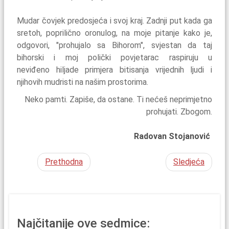
Mudar čovjek predosjeća i svoj kraj. Zadnji put kada ga
sretoh, poprilično oronulog, na moje pitanje kako je,
odgovori, "prohujalo sa Bihorom", svjestan da taj
bihorski i moj polički povjetarac raspiruju u
neviđeno hiljade primjera bitisanja vrijednih ljudi i
njihovih mudristi na našim prostorima.
Neko pamti. Zapiše, da ostane. Ti nećeš neprimjetno
prohujati. Zbogom.
Radovan Stojanović
Prethodna
Sledjeća
Najčitanije ove sedmice: