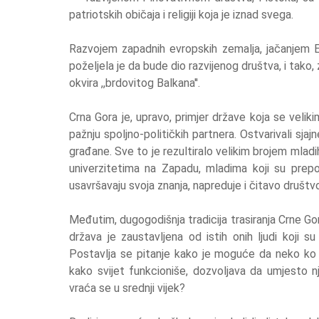
patriotskih običaja i religiji koja je iznad svega.
Razvojem zapadnih evropskih zemalja, jačanjem Evr
poželjela je da bude dio razvijenog društva, i tako, 
okvira ,,brdovitog Balkana''.
Crna Gora je, upravo, primjer države koja se veliki
pažnju spoljno-političkih partnera. Ostvarivali sj
građane. Sve to je rezultiralo velikim brojem mladih
univerzitetima na Zapadu, mladima koji su prepozn
usavršavaju svoja znanja, napreduje i čitavo društv
Međutim, dugogodišnja tradicija trasiranja Crne Gor
država je zaustavljena od istih onih ljudi koji s
Postavlja se pitanje kako je moguće da neko ko s
kako svijet funkcioniše, dozvoljava da umjesto 
vraća se u srednji vijek?