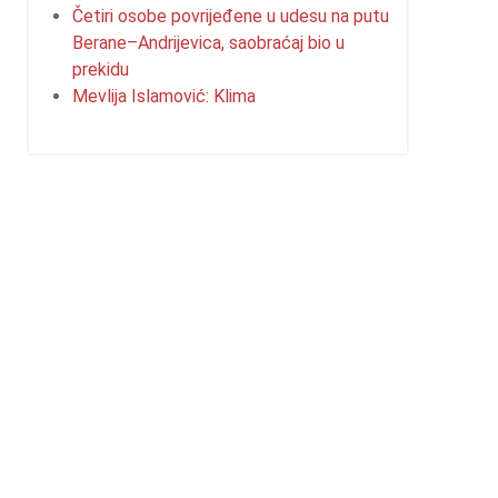
Četiri osobe povrijeđene u udesu na putu
Berane–Andrijevica, saobraćaj bio u
prekidu
Mevlija Islamović: Klima