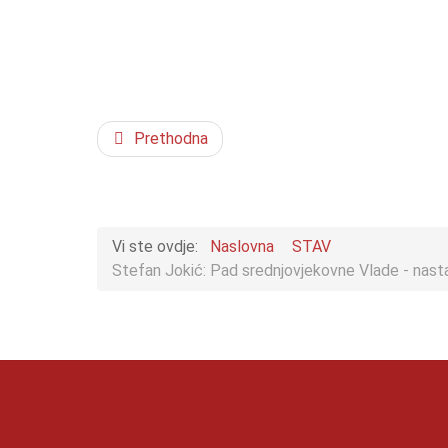
Prethodna
Vi ste ovdje:
Naslovna
STAV
Stefan Jokić: Pad srednjovjekovne Vlade - nas