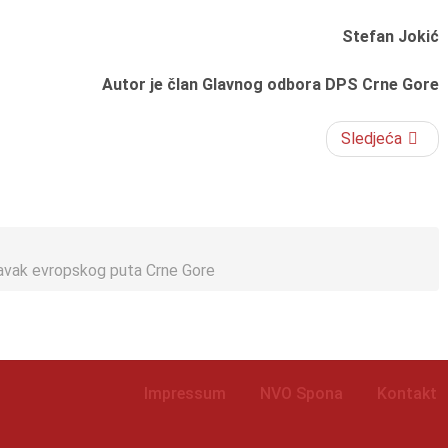
Stefan Jokić
Autor je član Glavnog odbora DPS Crne Gore
Sledjeća
tavak evropskog puta Crne Gore
Impressum
NVO Spona
Kontakt