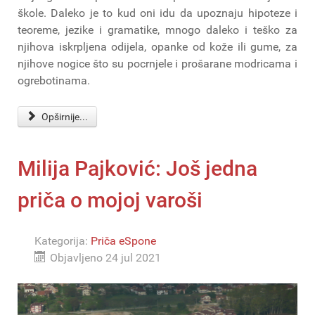
škole. Daleko je to kud oni idu da upoznaju hipoteze i
teoreme, jezike i gramatike, mnogo daleko i teško za
njihova iskrpljena odijela, opanke od kože ili gume, za
njihove nogice što su pocrnjele i prošarane modricama i
ogrebotinama.
Opširnije...
Milija Pajković: Još jedna
priča o mojoj varoši
Kategorija:
Priča eSpone
Objavljeno 24 jul 2021