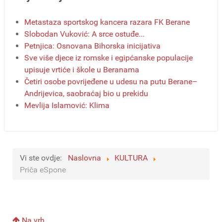
Metastaza sportskog kancera razara FK Berane
Slobodan Vuković: A srce ostuđe...
Petnjica: Osnovana Bihorska inicijativa
Sve više djece iz romske i egipćanske populacije
upisuje vrtiće i škole u Beranama
Četiri osobe povrijeđene u udesu na putu Berane–
Andrijevica, saobraćaj bio u prekidu
Mevlija Islamović: Klima
Vi ste ovdje:
Naslovna
KULTURA
Priča eSpone
Na vrh