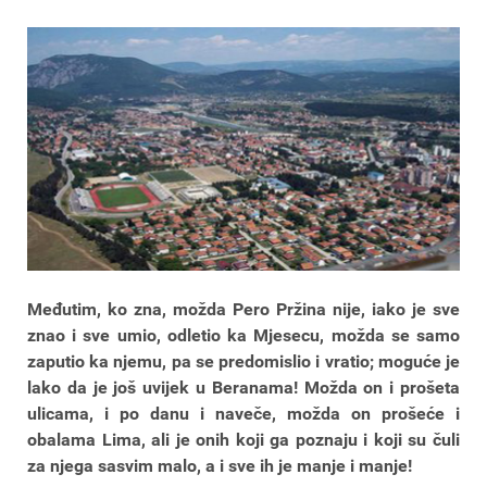
Međutim, ko zna, možda Pero Pržina nije, iako je sve
znao i sve umio, odletio ka Mjesecu, možda se samo
zaputio ka njemu, pa se predomislio i vratio; moguće je
lako da je još uvijek u Beranama! Možda on i prošeta
ulicama, i po danu i naveče, možda on prošeće i
obalama Lima, ali je onih koji ga poznaju i koji su čuli
za njega sasvim malo, a i sve ih je manje i manje!