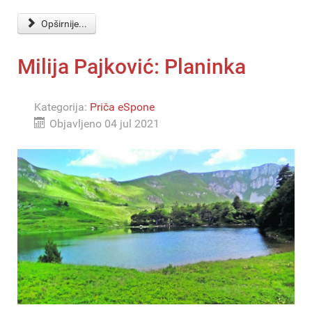
Opširnije...
Milija Pajković: Planinka
Kategorija:
Priča eSpone
Objavljeno 04 jul 2021