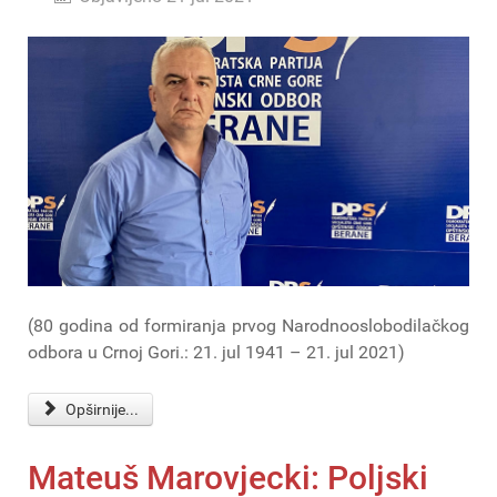
(80 godina od formiranja prvog Narodnooslobodilačkog
odbora u Crnoj Gori.: 21. jul 1941 – 21. jul 2021)
Opširnije...
Mateuš Marovjecki: Poljski