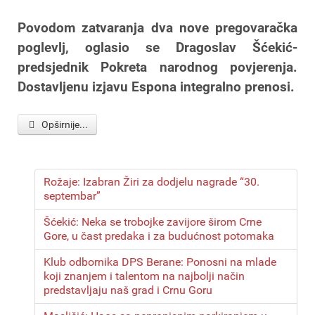
Povodom zatvaranja dva nove pregovaračka
poglevlj, oglasio se Dragoslav Šćekić-
predsjednik Pokreta narodnog povjerenja.
Dostavljenu izjavu Espona integralno prenosi.
Opširnije...
Rožaje: Izabran Žiri za dodjelu nagrade “30.
septembar”
Šćekić: Neka se trobojke zavijore širom Crne
Gore, u čast predaka i za budućnost potomaka
Klub odbornika DPS Berane: Ponosni na mlade
koji znanjem i talentom na najbolji način
predstavljaju naš grad i Crnu Goru