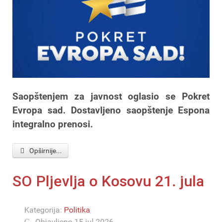
Saopštenjem za javnost oglasio se Pokret
Evropa sad. Dostavljeno saopštenje Espona
integralno prenosi.
Opširnije...
SO Pljevlja o Kosovu 21. jula
Kategorija:
Politika
Objavljeno 15 jul 2026