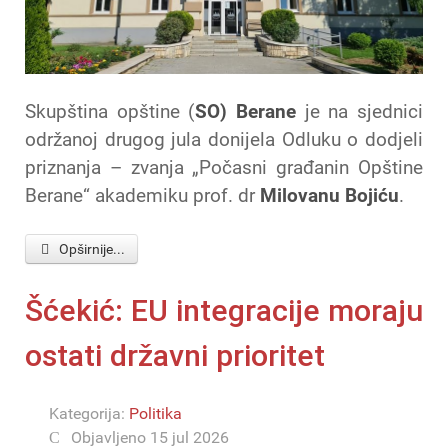
Skupština opštine (
SO) Berane
je na sjednici
održanoj drugog jula donijela Odluku o dodjeli
priznanja – zvanja „Počasni građanin Opštine
Berane“ akademiku prof. dr
Milovanu Bojiću
.
Opširnije...
Šćekić: EU integracije moraju
ostati državni prioritet
Kategorija:
Politika
Objavljeno 15 jul 2026