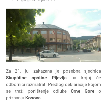
Za 21. jul zakazana je posebna sjednica
Skupštine opštine Pljevlja
na kojoj će
odbornici razmatrati Predlog deklaracije kojom
se traži poništenje odluke
Crne Gore
o
priznanju
Kosova
.