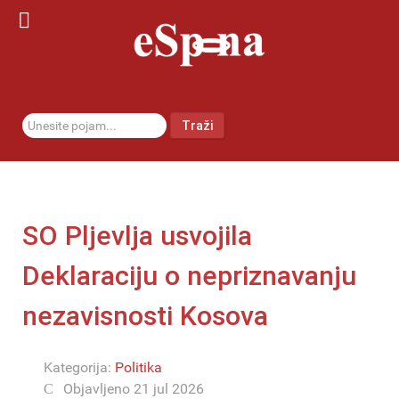
traži...
Traži
SO Pljevlja usvojila
Deklaraciju o nepriznavanju
nezavisnosti Kosova
Kategorija:
Politika
Objavljeno 21 jul 2026