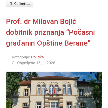
Opširnije...
Prof. dr Milovan Bojić
dobitnik priznanja “Počasni
građanin Opštine Berane”
Kategorija:
Politika
Objavljeno 16 jul 2026