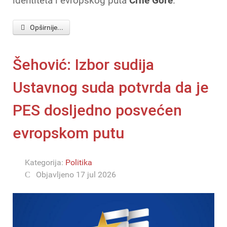
identiteta i evropskog puta
Crne Gore
.
Opširnije...
Šehović: Izbor sudija
Ustavnog suda potvrda da je
PES dosljedno posvećen
evropskom putu
Kategorija:
Politika
Objavljeno 17 jul 2026