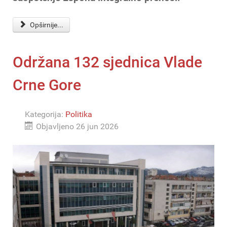
Opširnije...
Održana 132 sjednica Vlade
Crne Gore
Kategorija:
Politika
Objavljeno 26 jun 2026