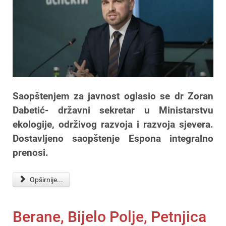
Saopštenjem za javnost oglasio se dr Zoran
Dabetić- državni sekretar u Ministarstvu
ekologije, održivog razvoja i razvoja sjevera.
Dostavljeno saopštenje Espona integralno
prenosi.
Opširnije...
Berane, Bijelo Polje, Petnjica