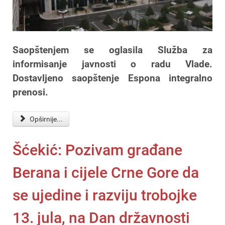
Saopštenjem se oglasila Služba za
informisanje javnosti o radu Vlade.
Dostavljeno saopštenje Espona integralno
prenosi.
Opširnije...
Šćekić: Pozivam građane
Berana i cijele Crne Gore da
se ujedine i razviju trobojke
13. jula, na Dan državnosti