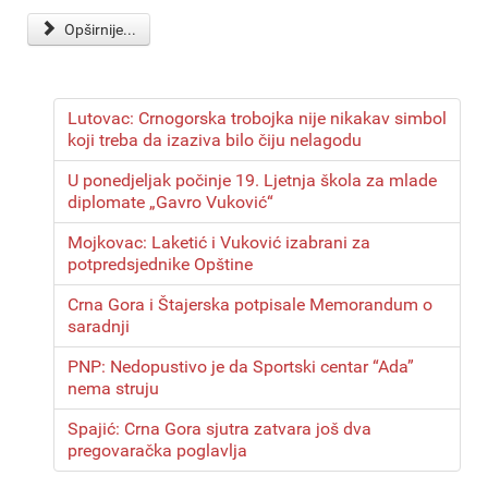
Opširnije...
Lutovac: Crnogorska trobojka nije nikakav simbol
koji treba da izaziva bilo čiju nelagodu
U ponedjeljak počinje 19. Ljetnja škola za mlade
diplomate „Gavro Vuković“
Mojkovac: Laketić i Vuković izabrani za
potpredsjednike Opštine
Crna Gora i Štajerska potpisale Memorandum o
saradnji
PNP: Nedopustivo je da Sportski centar “Ada”
nema struju
Spajić: Crna Gora sjutra zatvara još dva
pregovaračka poglavlja