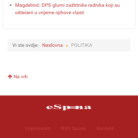
Magdelinić: DPS glumi zaštitnike radnika koji su
oštećeni u vrijeme njihove vlasti
Vi ste ovdje:
Naslovna
POLITIKA
Na vrh
Impressum
NVO Spona
Kontakt