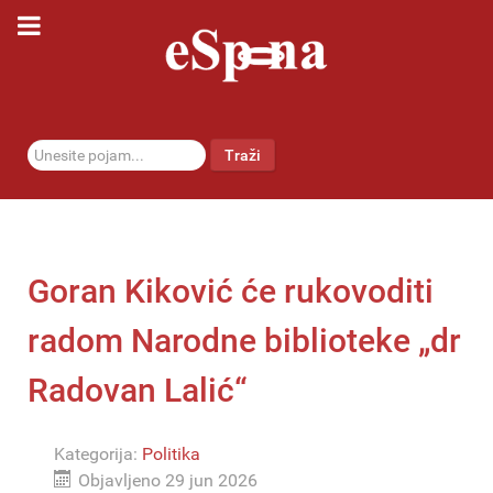
traži...
Traži
Goran Kiković će rukovoditi
radom Narodne biblioteke „dr
Radovan Lalić“
Kategorija:
Politika
Objavljeno 29 jun 2026