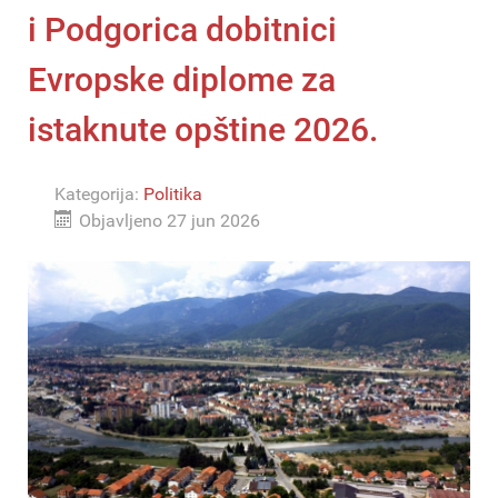
i Podgorica dobitnici
Evropske diplome za
istaknute opštine 2026.
Kategorija:
Politika
Objavljeno 27 jun 2026