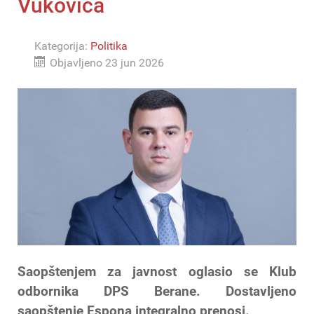
Vukovića
Kategorija:
Politika
Objavljeno 23 jun 2026
Saopštenjem za javnost oglasio se Klub
odbornika DPS Berane. Dostavljeno
saopštenje Espona integralno prenosi.