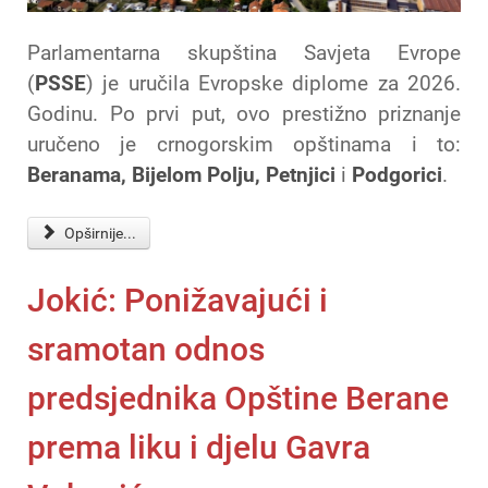
Parlamentarna skupština Savjeta Evrope
(
PSSE
) je uručila Evropske diplome za 2026.
Godinu. Po prvi put, ovo prestižno priznanje
uručeno je crnogorskim opštinama i to:
Beranama, Bijelom Polju, Petnjici
i
Podgorici
.
Opširnije...
Jokić: Ponižavajući i
sramotan odnos
predsjednika Opštine Berane
prema liku i djelu Gavra