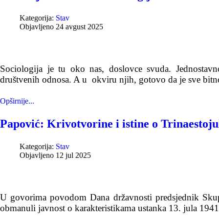
Kategorija:
Stav
Objavljeno 24 avgust 2025
Sociologija je tu oko nas, doslovce svuda. Jednosta
društvenih odnosa. A u okviru njih, gotovo da je sve bitn
Opširnije...
Papović: Krivotvorine i istine o Trinaesto
Kategorija:
Stav
Objavljeno 12 jul 2025
U govorima povodom Dana državnosti predsjednik Skupš
obmanuli javnost o karakteristikama ustanka 13. jula 1941