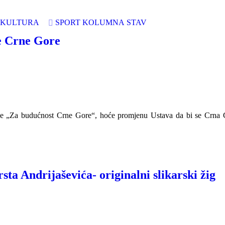
KULTURA
SPORT
KOLUMNA
STAV
ne Crne Gore
ije „Za budućnost Crne Gore“, hoće promjenu Ustava da bi se Crna 
a Andrijaševića- originalni slikarski žig