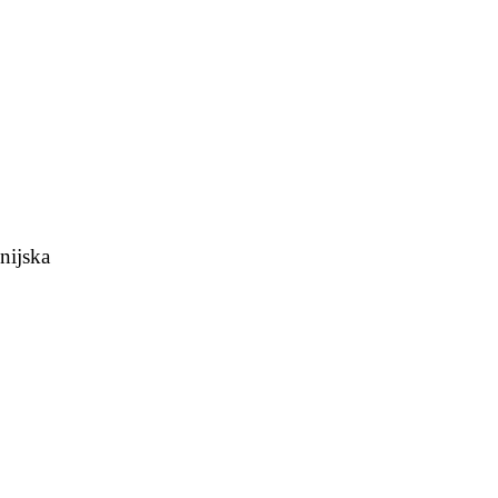
nijska