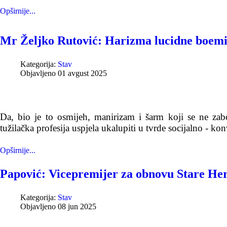
Opširnije...
Mr Željko Rutović: Harizma lucidne boemi
Kategorija:
Stav
Objavljeno 01 avgust 2025
Da, bio je to osmijeh, manirizam i šarm koji se ne zabo
tužilačka profesija uspjela ukalupiti u tvrde socijalno - 
Opširnije...
Papović: Vicepremijer za obnovu Stare He
Kategorija:
Stav
Objavljeno 08 jun 2025