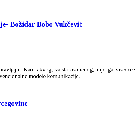
je- Božidar Bobo Vukčević
ravljaju. Kao takvog, zaista osobenog, nije ga višedece
konvencionalne modele komunikacije.
rcegovine