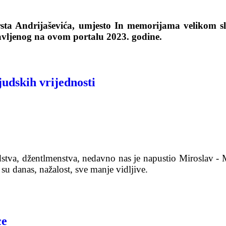
sta Andrijaševića, umjesto In memorijama velikom s
avljenog na ovom portalu 2023. godine.
judskih vrijednosti
dstva, džentlmenstva, nedavno nas je napustio Miroslav - 
su danas, nažalost, sve manje vidljive.
ce