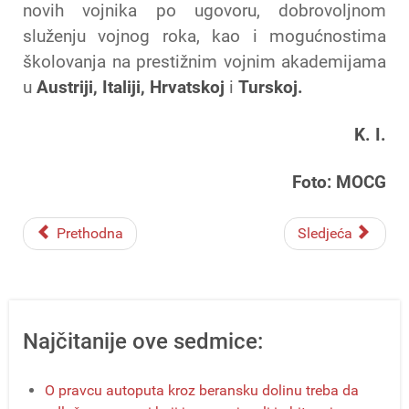
novih vojnika po ugovoru, dobrovoljnom
služenju vojnog roka, kao i mogućnostima
školovanja na prestižnim vojnim akademijama
u
Austriji, Italiji, Hrvatskoj
i
Turskoj.
K. I.
Foto: MOCG
Prethodna
Sledjeća
Najčitanije ove sedmice:
O pravcu autoputa kroz beransku dolinu treba da