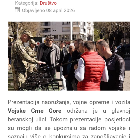
Kategorija:
Društvo
Objavljeno 08 april 2026
Prezentacija naoružanja, vojne opreme i vozila
Vojske Crne Gore
održana je u glavnoj
beranskoj ulici. Tokom prezentacije, posjetioci
su mogli da se upoznaju sa radom vojske i
saznaju više o konkursima za zapošljavanje i