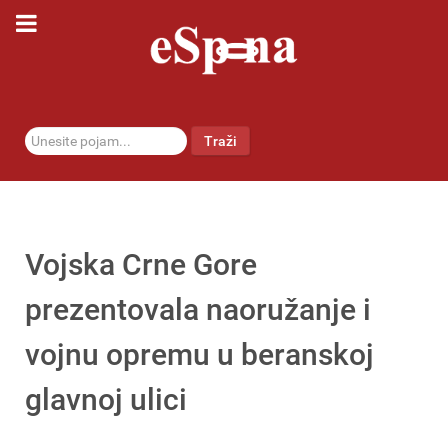
traži...
Traži
Vojska Crne Gore
prezentovala naoružanje i
vojnu opremu u beranskoj
glavnoj ulici