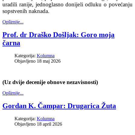
uradili ranije, jednoglasno donijeli odluku o povećanju
sopstvenih naknada.
Opširnije...
Prof. dr Draško Došljak: Goro moja
čarna
Kategorija:
Kolumna
Objavljeno 18 maj 2026
(Uz dvije decenije obnove nezavisnosti)
Opširnije...
Gordan K. Čampar: Drugarica Žuta
Kategorija:
Kolumna
Objavljeno 18 april 2026