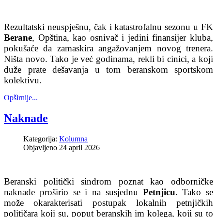
Rezultatski neuspješnu, čak i katastrofalnu sezonu u FK
Berane
, Opština, kao osnivač i jedini finansijer kluba,
pokušaće da zamaskira angažovanjem novog trenera.
Ništa novo. Tako je već godinama, rekli bi cinici, a koji
duže prate dešavanja u tom beranskom sportskom
kolektivu.
Opširnije...
Naknade
Kategorija:
Kolumna
Objavljeno 24 april 2026
Beranski politički sindrom poznat kao odborničke
naknade proširio se i na susjednu
Petnjicu
. Tako se
može okarakterisati postupak lokalnih petnjičkih
političara koji su, poput beranskih im kolega, koji su to