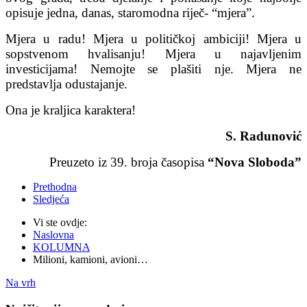
opisuje jedna, danas, staromodna riječ- “mjera”.
Mjera u radu! Mjera u političkoj ambiciji! Mjera u
sopstvenom hvalisanju! Mjera u najavljenim
investicijama! Nemojte se plašiti nje. Mjera ne
predstavlja odustajanje.
Ona je kraljica karaktera!
S. Radunović
Preuzeto iz 39. broja časopisa
“Nova Sloboda”
Prethodna
Sledjeća
Vi ste ovdje:
Naslovna
KOLUMNA
Milioni, kamioni, avioni…
Na vrh