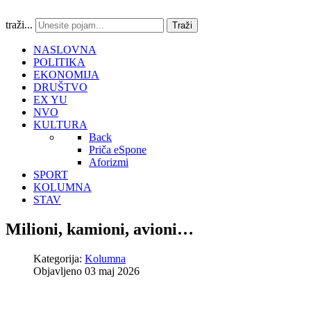
traži...
Traži
NASLOVNA
POLITIKA
EKONOMIJA
DRUŠTVO
EX YU
NVO
KULTURA
Back
Priča eSpone
Aforizmi
SPORT
KOLUMNA
STAV
Milioni, kamioni, avioni…
Kategorija:
Kolumna
Objavljeno 03 maj 2026