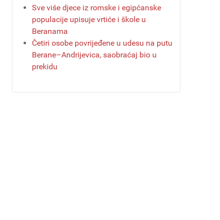
Sve više djece iz romske i egipćanske
populacije upisuje vrtiće i škole u
Beranama
Četiri osobe povrijeđene u udesu na putu
Berane–Andrijevica, saobraćaj bio u
prekidu