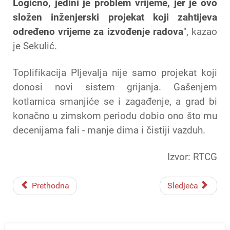
Logično, jedini je problem vrijeme, jer je ovo
složen inženjerski projekat koji zahtijeva
određeno vrijeme za izvođenje radova
", kazao
je Sekulić.
Toplifikacija Pljevalja nije samo projekat koji
donosi novi sistem grijanja. Gašenjem
kotlarnica smanjiće se i zagađenje, a grad bi
konačno u zimskom periodu dobio ono što mu
decenijama fali - manje dima i čistiji vazduh.
Izvor: RTCG
Prethodna
Sledjeća