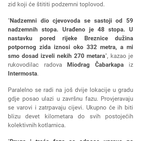
zid koji će štititi podzemni toplovod.
"
Nadzemni dio cjevovoda se sastoji od 59
nadzemnih stopa. Urađeno je 48 stopa. U
nastavku pored rijeke Breznice dužina
potpornog zida iznosi oko 332 metra, a mi
smo dosad izveli nekih 270 metara
", kazao je
rukovodilac radova
Miodrag Čabarkapa
iz
Intermosta
.
Paralelno se radi na još dvije lokacije u gradu
gdje posao ulazi u završnu fazu. Provjeravaju
se varovi i zatrpavaju cijevi. Ukupno će ih biti
blizu devet kilometara do svih postojećih
kolektivnih kotlarnica.