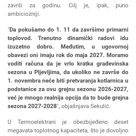
završi za godinu. Cilj je, ipak, puno
ambiciozniji.
"
Da pokušamo do 1. 11 da završimo primarni
toplovod. Trenutno dinamički radovi idu
izuzetno dobro. Međutim, u ugovornoj
obavezi oni imaju rok do maja 2027. Moramo
voditi računa da je vrlo kratka građevinska
sezona u Pljevljima, da ukoliko ne završe do
1. novembra neće biti pretvaranja kotlarnica u
podstanice za ovu grejnu sezonu 2026-2027,
već je mnogo realnija opcija da to bude grejna
sezona 2027-2028
", objašnjava Sekulić.
U Termoelektrani je obezbijeđeno deset
megavata toplotnog kapaciteta, što je dovoljno