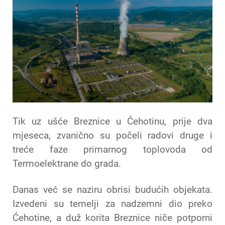
Tik uz ušće Breznice u Ćehotinu, prije dva
mjeseca, zvanično su počeli radovi druge i
treće faze primarnog toplovoda od
Termoelektrane do grada.
Danas već se naziru obrisi budućih objekata.
Izvedeni su temelji za nadzemni dio preko
Ćehotine, a duž korita Breznice niče potporni