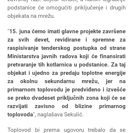
podstanice će omogućiti priključenje i drugih
objekata na mrežu.
"
15. juna ćemo imati glavne projekte završene
za svih devet, revidirane i spremne za
raspisivanje tenderskog postupka od strane
Ministarstva javnih radova koji će finansirati
pretvaranje tih kotlarnica u podstanice. Za taj
objekat i ujedno za predaju toplotne energije
za okolnu sekundarnu mrežu, jer na
primarnom toplovodu je predviđeno i izvešće
se preko dvadeset priključnih zona koji će se
razvijati zavisno od blizine primarnog
toplovoda
", naglašava Sekulić.
Toplovod bi prema ugovoru trebalo da se