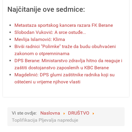
Najčitanije ove sedmice:
Metastaza sportskog kancera razara FK Berane
Slobodan Vuković: A srce ostuđe...
Mevlija Islamović: Klima
Bivši radnici "Polimke" traže da budu obuhvaćeni
zakonom o otpremninama
DPS Berane: Ministarstvo zdravlja hitno da reaguje i
zaštiti dostojanstvo zaposlenih u KBC Berane
Magdelinić: DPS glumi zaštitnike radnika koji su
oštećeni u vrijeme njihove vlasti
Vi ste ovdje:
Naslovna
DRUŠTVO
Toplifikacija Pljevalja napreduje