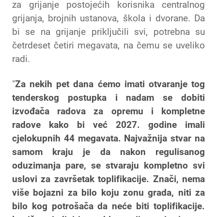
za grijanje postojećih korisnika centralnog
grijanja, brojnih ustanova, škola i dvorane. Da
bi se na grijanje priključili svi, potrebna su
četrdeset četiri megavata, na čemu se uveliko
radi.
"
Za nekih pet dana ćemo imati otvaranje tog
tenderskog postupka i nadam se dobiti
izvođača radova za opremu i kompletne
radove kako bi već 2027. godine imali
cjelokupnih 44 megavata. Najvažnija stvar na
samom kraju je da nakon regulisanog
oduzimanja pare, se stvaraju kompletno svi
uslovi za završetak toplifikacije. Znači, nema
više bojazni za bilo koju zonu grada, niti za
bilo kog potrošača da neće biti toplifikacije.