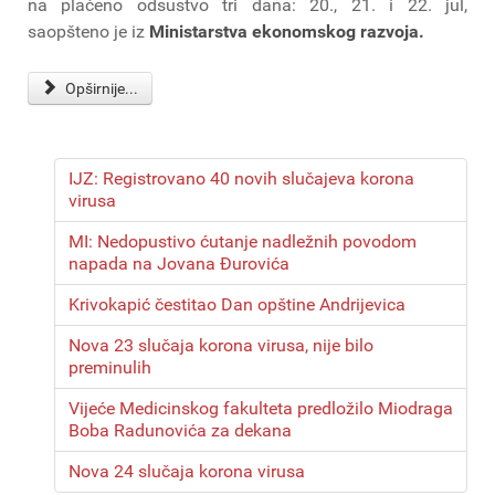
na plaćeno odsustvo tri dana: 20., 21. i 22. jul,
saopšteno je iz
Ministarstva ekonomskog razvoja.
Opširnije...
IJZ: Registrovano 40 novih slučajeva korona
virusa
MI: Nedopustivo ćutanje nadležnih povodom
napada na Jovana Đurovića
Krivokapić čestitao Dan opštine Andrijevica
Nova 23 slučaja korona virusa, nije bilo
preminulih
Vijeće Medicinskog fakulteta predložilo Miodraga
Boba Radunovića za dekana
Nova 24 slučaja korona virusa