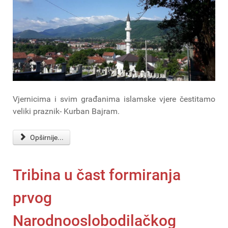
Vjernicima i svim građanima islamske vjere čestitamo
veliki praznik- Kurban Bajram.
Opširnije...
Tribina u čast formiranja
prvog
Narodnooslobodilačkog