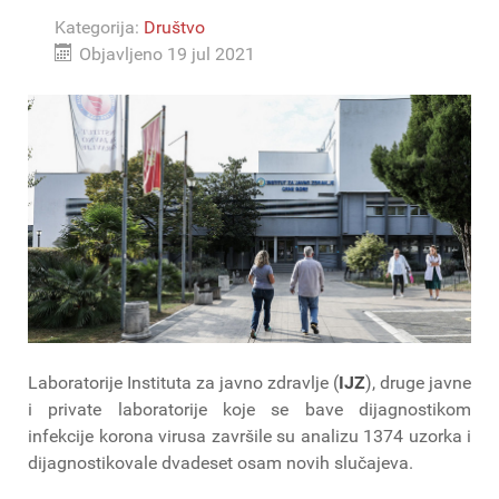
Kategorija:
Društvo
Objavljeno 19 jul 2021
Laboratorije Instituta za javno zdravlje (
IJZ
), druge javne
i private laboratorije koje se bave dijagnostikom
infekcije korona virusa završile su analizu 1374 uzorka i
dijagnostikovale dvadeset osam novih slučajeva.