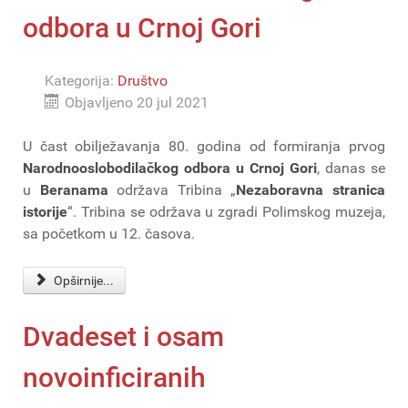
odbora u Crnoj Gori
Kategorija:
Društvo
Objavljeno 20 jul 2021
U čast obilježavanja 80. godina od formiranja prvog
Narodnooslobodilačkog odbora u Crnoj Gori
, danas se
u
Beranama
održava Tribina „
Nezaboravna stranica
istorije
“. Tribina se održava u zgradi Polimskog muzeja,
sa početkom u 12. časova.
Opširnije...
Dvadeset i osam
novoinficiranih