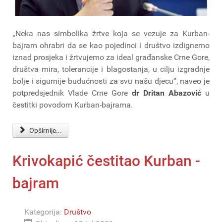
„Neka nas simbolika žrtve koja se vezuje za Kurban-
bajram ohrabri da se kao pojedinci i društvo izdignemo
iznad prosjeka i žrtvujemo za ideal građanske Crne Gore,
društva mira, tolerancije i blagostanja, u cilju izgradnje
bolje i sigurnije budućnosti za svu našu djecu“, naveo je
potpredsjednik Vlade Crne Gore
dr Dritan Abazović
u
čestitki povodom Kurban-bajrama.
Opširnije...
Krivokapić čestitao Kurban -
bajram
Kategorija:
Društvo