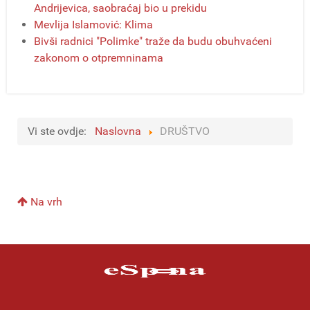
Andrijevica, saobraćaj bio u prekidu
Mevlija Islamović: Klima
Bivši radnici "Polimke" traže da budu obuhvaćeni
zakonom o otpremninama
Vi ste ovdje:
Naslovna
DRUŠTVO
Na vrh