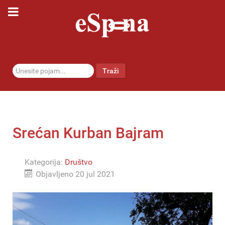
traži...
Traži
Srećan Kurban Bajram
Kategorija:
Društvo
Objavljeno 20 jul 2021