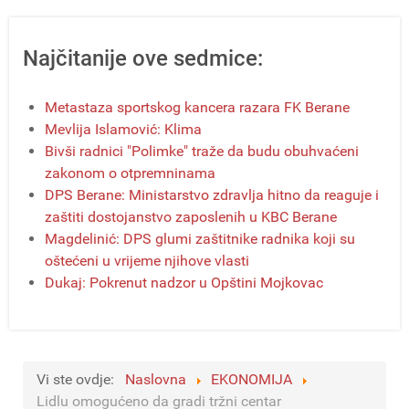
Najčitanije ove sedmice:
Metastaza sportskog kancera razara FK Berane
Mevlija Islamović: Klima
Bivši radnici "Polimke" traže da budu obuhvaćeni
zakonom o otpremninama
DPS Berane: Ministarstvo zdravlja hitno da reaguje i
zaštiti dostojanstvo zaposlenih u KBC Berane
Magdelinić: DPS glumi zaštitnike radnika koji su
oštećeni u vrijeme njihove vlasti
Dukaj: Pokrenut nadzor u Opštini Mojkovac
Vi ste ovdje:
Naslovna
EKONOMIJA
Lidlu omogućeno da gradi tržni centar