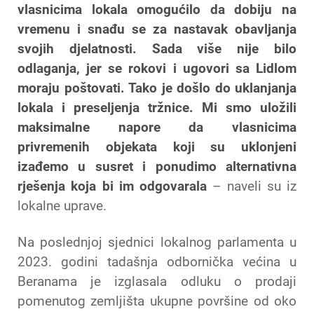
vlasnicima lokala omogućilo da dobiju na
vremenu i snađu se za nastavak obavljanja
svojih djelatnosti. Sada više nije bilo
odlaganja, jer se rokovi i ugovori sa Lidlom
moraju poštovati. Tako je došlo do uklanjanja
lokala i preseljenja tržnice. Mi smo uložili
maksimalne napore da vlasnicima
privremenih objekata koji su uklonjeni
izađemo u susret i ponudimo alternativna
rješenja koja bi im odgovarala
– naveli su iz
lokalne uprave.
Na poslednjoj sjednici lokalnog parlamenta u
2023. godini tadašnja odbornička većina u
Beranama je izglasala odluku o prodaji
pomenutog zemljišta ukupne površine od oko