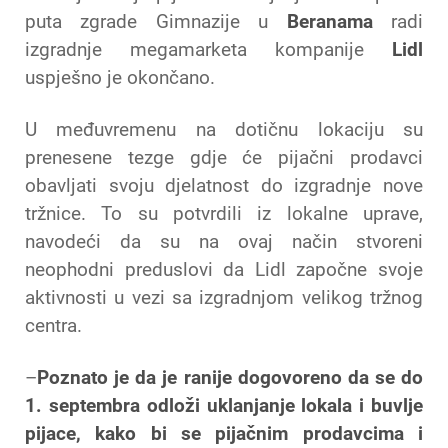
puta zgrade Gimnazije u
Beranama
radi
izgradnje megamarketa kompanije
Lidl
uspješno je okončano.
U međuvremenu na dotičnu lokaciju su
prenesene tezge gdje će pijačni prodavci
obavljati svoju djelatnost do izgradnje nove
tržnice. To su potvrdili iz lokalne uprave,
navodeći da su na ovaj način stvoreni
neophodni preduslovi da Lidl započne svoje
aktivnosti u vezi sa izgradnjom velikog tržnog
centra.
–
Poznato je da je ranije dogovoreno da se do
1. septembra odloži uklanjanje lokala i buvlje
pijace, kako bi se pijačnim prodavcima i