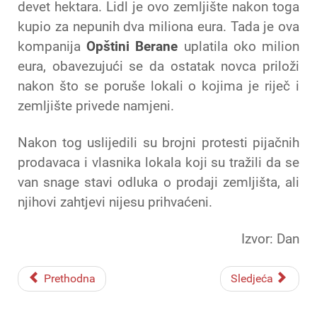
devet hektara. Lidl je ovo zemljište nakon toga
kupio za nepunih dva miliona eura. Tada je ova
kompanija
Opštini Berane
uplatila oko milion
eura, obavezujući se da ostatak novca priloži
nakon što se poruše lokali o kojima je riječ i
zemljište privede namjeni.
Nakon tog uslijedili su brojni protesti pijačnih
prodavaca i vlasnika lokala koji su tražili da se
van snage stavi odluka o prodaji zemljišta, ali
njihovi zahtjevi nijesu prihvaćeni.
Izvor: Dan
Prethodna
Sledjeća