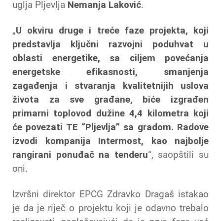
uglja Pljevlja
Nemanja Laković
.
„
U okviru druge i treće faze projekta, koji
predstavlja ključni razvojni poduhvat u
oblasti energetike, sa ciljem povećanja
energetske efikasnosti, smanjenja
zagađenja i stvaranja kvalitetnijih uslova
života za sve građane, biće izgrađen
primarni toplovod dužine 4,4 kilometra koji
će povezati TE “Pljevlja” sa gradom. Radove
izvodi kompanija Intermost, kao najbolje
rangirani ponuđač na tenderu
“, saopštili su
oni.
Izvršni direktor EPCG Zdravko Dragaš istakao
je da je riječ o projektu koji je odavno trebalo