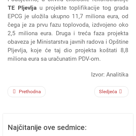
TE Pljevlja
u projekte toplifikacije tog grada
EPCG je uložila ukupno 11,7 miliona eura, od
čega je za prvu fazu toplovoda, izdvojeno oko
2,5 miliona eura. Druga i treća faza projekta
obaveza je Ministarstva javnih radova i Opštine
Pljevlja, koje će taj dio projekta koštati 8,8
miliona eura sa uračunatim PDV-om.
Izvor: Analitika
Prethodna
Sledjeća
Najčitanije ove sedmice: