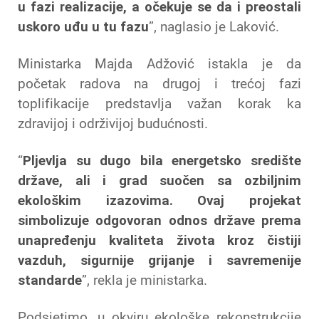
u fazi realizacije, a očekuje se da i preostali
uskoro uđu u tu fazu
”, naglasio je Laković.
Ministarka Majda Adžović istakla je da
početak radova na drugoj i trećoj fazi
toplifikacije predstavlja važan korak ka
zdravijoj i održivijoj budućnosti.
“
Pljevlja su dugo bila energetsko središte
države, ali i grad suočen sa ozbiljnim
ekološkim izazovima. Ovaj projekat
simbolizuje odgovoran odnos države prema
unapređenju kvaliteta života kroz čistiji
vazduh, sigurnije grijanje i savremenije
standarde
”, rekla je ministarka.
Podsjetimo, u okviru ekološke rekonstrukcije