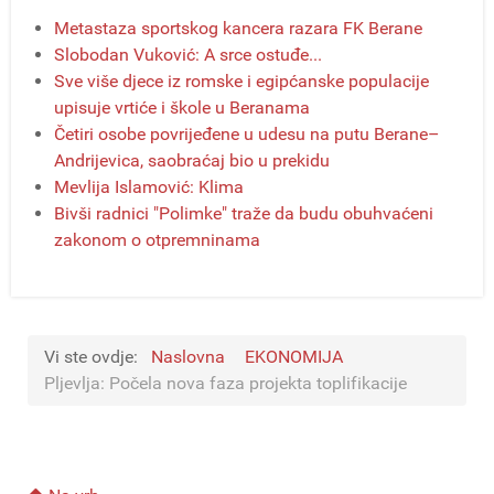
Metastaza sportskog kancera razara FK Berane
Slobodan Vuković: A srce ostuđe...
Sve više djece iz romske i egipćanske populacije
upisuje vrtiće i škole u Beranama
Četiri osobe povrijeđene u udesu na putu Berane–
Andrijevica, saobraćaj bio u prekidu
Mevlija Islamović: Klima
Bivši radnici "Polimke" traže da budu obuhvaćeni
zakonom o otpremninama
Vi ste ovdje:
Naslovna
EKONOMIJA
Pljevlja: Počela nova faza projekta toplifikacije