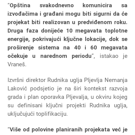
“
Opština svakodnevno komunicira sa
izvođačima i građani mogu biti sigurni da će
projekat biti realizovan u predviđenom roku.
Druga faza donijeće 10 megavata toplotne
energije, pokrivajući ključne lokacije, dok se
proširenje sistema na 40 i 60 megavata
očekuje u narednom periodu
”, istakao je
Vraneš.
Izvršni direktor Rudnika uglja Pljevlja Nemanja
Laković podsjetio je na širi kontekst razvoja
grada i plan oporavka Pljevalja, u okviru kojeg
su definisani ključni projekti Rudnika uglja,
uključujući toplifikaciju.
“
Više od polovine planiranih projekata već je