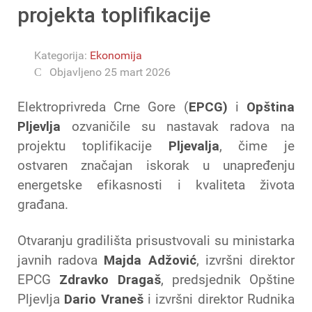
projekta toplifikacije
Kategorija:
Ekonomija
Objavljeno 25 mart 2026
Elektroprivreda Crne Gore (
EPCG)
i
Opština
Pljevlja
ozvaničile su nastavak radova na
projektu toplifikacije
Pljevalja
, čime je
ostvaren značajan iskorak u unapređenju
energetske efikasnosti i kvaliteta života
građana.
Otvaranju gradilišta prisustvovali su ministarka
javnih radova
Majda Adžović
, izvršni direktor
EPCG
Zdravko Dragaš
, predsjednik Opštine
Pljevlja
Dario Vraneš
i izvršni direktor Rudnika