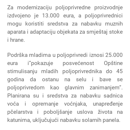
Za modernizaciju poljoprivredne proizvodnje
izdvojeno je 13.000 eura, a poljoprivrednici
mogu koristiti sredstva za nabavku muznih
aparata i adaptaciju objekata za smještaj stoke
i hrane.
Podrška mladima u poljoprivredi iznosi 25.000
eura i”pokazuje posvećenost Opštine
stimulisanju mladih poljoprivrednika do 45
godina da ostanu na selu i bave se
poljoprivredom kao glavnim zanimanjem”.
Planirana su i sredstva za nabavku sadnica
voća i opremanje voćnjaka, unapređenje
pčelarstva i poboljšanje uslova života na
katunima, uključujući nabavku solarnih panela.