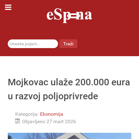
traži...
Traži
Mojkovac ulaže 200.000 eura
u razvoj poljoprivrede
Kategorija:
Ekonomija
Objavljeno 27 mart 2026