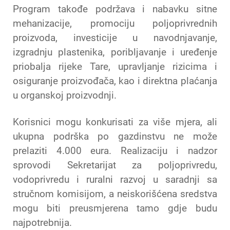
Program takođe podržava i nabavku sitne
mehanizacije, promociju poljoprivrednih
proizvoda, investicije u navodnjavanje,
izgradnju plastenika, poribljavanje i uređenje
priobalja rijeke Tare, upravljanje rizicima i
osiguranje proizvođača, kao i direktna plaćanja
u organskoj proizvodnji.
Korisnici mogu konkurisati za više mjera, ali
ukupna podrška po gazdinstvu ne može
prelaziti 4.000 eura. Realizaciju i nadzor
sprovodi Sekretarijat za poljoprivredu,
vodoprivredu i ruralni razvoj u saradnji sa
stručnom komisijom, a neiskorišćena sredstva
mogu biti preusmjerena tamo gdje budu
najpotrebnija.