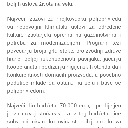
boljih uslova života na selu.
Najveći izazovi za mojkovačku poljoprivredu
su nepovoljni klimatski uslovi za određene
kulture, zastarjela oprema na gazdinstvima i
potreba za modernizacijom. Program teži
povećanju broja grla stoke, proizvodnji zdrave
hrane, boljoj iskorišćenosti pašnjaka, jačanju
kooperanata i podizanju higijenskih standarda i
konkurentnosti domaćih proizvoda, a posebno
podstiče mlade da ostanu na selu i bave se
poljoprivredom.
Najveći dio budžeta, 70.000 eura, opredijeljen
je za razvoj stočarstva, a iz tog budžeta biće
subvencionisana kupovina steonih junica, krava