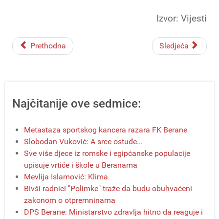
Izvor: Vijesti
Prethodna
Sledjeća
Najčitanije ove sedmice:
Metastaza sportskog kancera razara FK Berane
Slobodan Vuković: A srce ostuđe...
Sve više djece iz romske i egipćanske populacije
upisuje vrtiće i škole u Beranama
Mevlija Islamović: Klima
Bivši radnici "Polimke" traže da budu obuhvaćeni
zakonom o otpremninama
DPS Berane: Ministarstvo zdravlja hitno da reaguje i