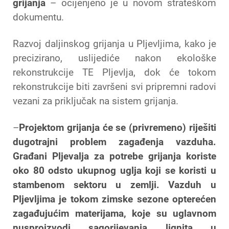
grijanja
– ocijenjeno je u novom strateškom
dokumentu.
Razvoj daljinskog grijanja u Pljevljima, kako je
precizirano, uslijediće nakon ekološke
rekonstrukcije TE Pljevlja, dok će tokom
rekonstrukcije biti završeni svi pripremni radovi
vezani za priključak na sistem grijanja.
–
Projektom grijanja će se (privremeno) riješiti
dugotrajni problem zagađenja vazduha.
Građani Pljevalja za potrebe grijanja koriste
oko 80 odsto ukupnog uglja koji se koristi u
stambenom sektoru u zemlji. Vazduh u
Pljevljima je tokom zimske sezone opterećen
zagađujućim materijama, koje su uglavnom
nusproizvodi sagorijevanja lignita u