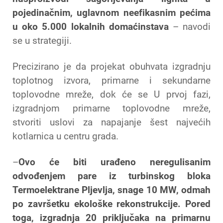
pojedinačnim, uglavnom neefikasnim pećima
u oko 5.000 lokalnih domaćinstava
– navodi
se u strategiji.
Precizirano je da projekat obuhvata izgradnju
toplotnog izvora, primarne i sekundarne
toplovodne mreže, dok će se U prvoj fazi,
izgradnjom primarne toplovodne mreže,
stvoriti uslovi za napajanje šest najvećih
kotlarnica u centru grada.
–
Ovo će biti urađeno neregulisanim
odvođenjem pare iz turbinskog bloka
Termoelektrane Pljevlja, snage 10 MW, odmah
po završetku ekološke rekonstrukcije. Pored
toga, izgradnja 20 priključaka na primarnu