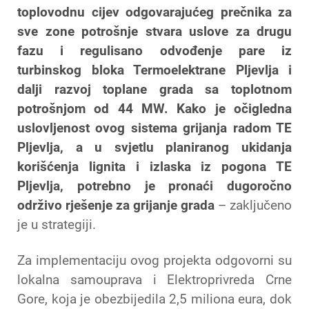
toplovodnu cijev odgovarajućeg prečnika za
sve zone potrošnje stvara uslove za drugu
fazu i regulisano odvođenje pare iz
turbinskog bloka Termoelektrane Pljevlja i
dalji razvoj toplane grada sa toplotnom
potrošnjom od 44 MW. Kako je očigledna
uslovljenost ovog sistema grijanja radom TE
Pljevlja, a u svjetlu planiranog ukidanja
korišćenja lignita i izlaska iz pogona TE
Pljevlja, potrebno je pronaći dugoročno
održivo rješenje za grijanje grada
– zaključeno
je u strategiji.
Za implementaciju ovog projekta odgovorni su
lokalna samouprava i Elektroprivreda Crne
Gore, koja je obezbijedila 2,5 miliona eura, dok