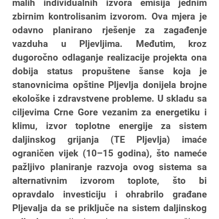
malih individualnih izvora emisija jednim
zbirnim kontrolisanim izvorom. Ova mjera je
odavno planirano rješenje za zagađenje
vazduha u Pljevljima. Međutim, kroz
dugoročno odlaganje realizacije projekta ona
dobija status propuštene šanse koja je
stanovnicima opštine Pljevlja donijela brojne
ekološke i zdravstvene probleme. U skladu sa
ciljevima Crne Gore vezanim za energetiku i
klimu, izvor toplotne energije za sistem
daljinskog grijanja (TE Pljevlja) imaće
ograničen vijek (10–15 godina), što nameće
pažljivo planiranje razvoja ovog sistema sa
alternativnim izvorom toplote, što bi
opravdalo investiciju i ohrabrilo građane
Pljevalja da se priključe na sistem daljinskog