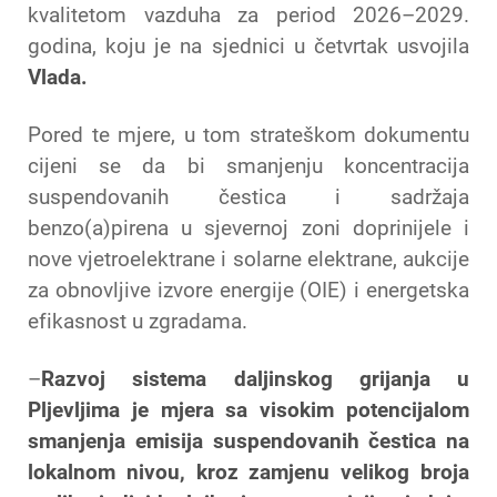
kvalitetom vazduha za period 2026–2029.
godina, koju je na sjednici u četvrtak usvojila
Vlada.
Pored te mjere, u tom strateškom dokumentu
cijeni se da bi smanjenju koncentracija
suspendovanih čestica i sadržaja
benzo(a)pirena u sjevernoj zoni doprinijele i
nove vjetroelektrane i solarne elektrane, aukcije
za obnovljive izvore energije (OIE) i energetska
efikasnost u zgradama.
–
Razvoj sistema daljinskog grijanja u
Pljevljima je mjera sa visokim potencijalom
smanjenja emisija suspendovanih čestica na
lokalnom nivou, kroz zamjenu velikog broja