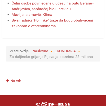
Četiri osobe povrijeđene u udesu na putu Berane–
Andrijevica, saobraćaj bio u prekidu
Mevlija Islamović: Klima
Bivši radnici "Polimke" traže da budu obuhvaćeni
zakonom o otpremninama
Vi ste ovdje:
Naslovna
EKONOMIJA
Za daljinsko grijanje Pljevalja potrebna 23 miliona
Na vrh