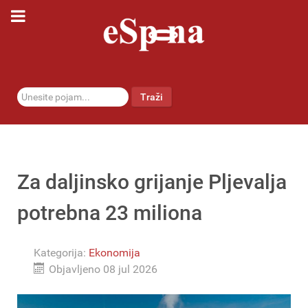
traži...
Traži
Za daljinsko grijanje Pljevalja
potrebna 23 miliona
Kategorija:
Ekonomija
Objavljeno 08 jul 2026