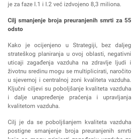
je za faze I.1 i I.2 već izdvojeno 8,3 miliona.
Cilj smanjenje broja preuranjenih smrti za 55
odsto
Kako je ocijenjeno u Strategiji, bez daljeg
strateškog planiranja u ovoj oblasti, negativni
uticaji zagađenja vazduha na zdravlje ljudi i
životnu sredinu mogu se multiplicirati, naročito
u sjevernoj i centralnoj zoni kvaliteta vazduha.
Ključni ciljevi su poboljšanje kvaliteta vazduha
i dalje unapređenje praćenja i upravljanja
kvalitetom vazduha.
Cilj je da se poboljšanjem kvaliteta vazduha
postigne smanjenje broja preuranjenih smrti