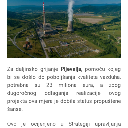
Za daljinsko grijanje
Pljevalja
, pomoću kojeg
bi se došlo do poboljšanja kvaliteta vazduha,
potrebna su 23 miliona eura, a zbog
dugoročnog odlaganja realizacije ovog
projekta ova mjera je dobila status propuštene
šanse.
Ovo je ocijenjeno u Strategiji upravljanja