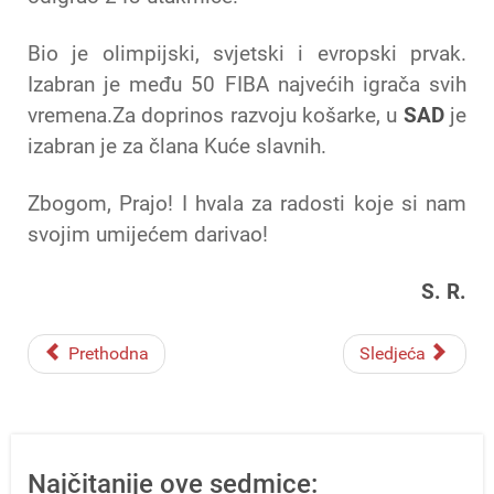
Bio je olimpijski, svjetski i evropski prvak.
Izabran je među 50 FIBA najvećih igrača svih
vremena.Za doprinos razvoju košarke, u
SAD
je
izabran je za člana Kuće slavnih.
Zbogom, Prajo! I hvala za radosti koje si nam
svojim umijećem darivao!
S. R.
Prethodna
Sledjeća
Najčitanije ove sedmice: