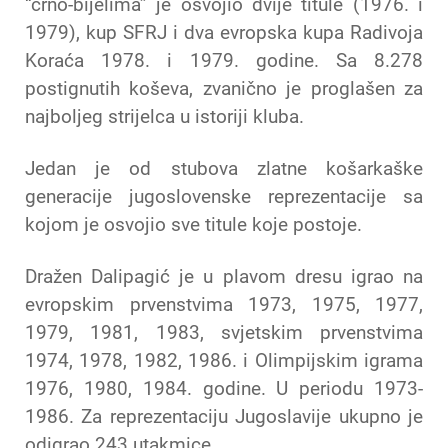
“crno-bijelima” je osvojio dvije titule (1976. i
1979), kup SFRJ i dva evropska kupa Radivoja
Koraća 1978. i 1979. godine. Sa 8.278
postignutih koševa, zvanično je proglašen za
najboljeg strijelca u istoriji kluba.
Jedan je od stubova zlatne košarkaške
generacije jugoslovenske reprezentacije sa
kojom je osvojio sve titule koje postoje.
Dražen Dalipagić je u plavom dresu igrao na
evropskim prvenstvima 1973, 1975, 1977,
1979, 1981, 1983, svjetskim prvenstvima
1974, 1978, 1982, 1986. i Olimpijskim igrama
1976, 1980, 1984. godine. U periodu 1973-
1986. Za reprezentaciju Jugoslavije ukupno je
odigrao 243 utakmice.