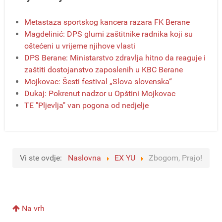
Metastaza sportskog kancera razara FK Berane
Magdelinić: DPS glumi zaštitnike radnika koji su
oštećeni u vrijeme njihove vlasti
DPS Berane: Ministarstvo zdravlja hitno da reaguje i
zaštiti dostojanstvo zaposlenih u KBC Berane
Mojkovac: Šesti festival „Slova slovenska“
Dukaj: Pokrenut nadzor u Opštini Mojkovac
TE "Pljevlja" van pogona od nedjelje
Vi ste ovdje:
Naslovna
EX YU
Zbogom, Prajo!
Na vrh