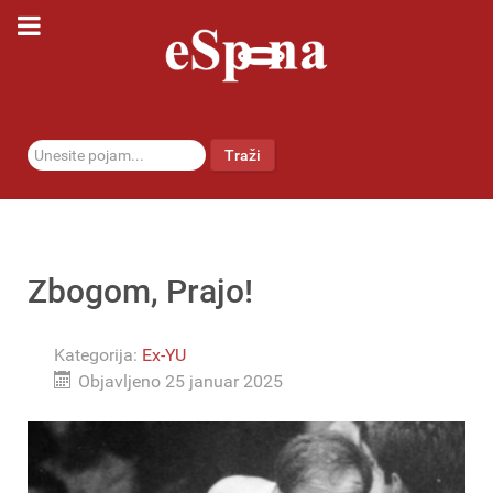
traži...
Traži
Zbogom, Prajo!
Kategorija:
Ex-YU
Objavljeno 25 januar 2025