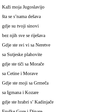
Kaži moja Jugoslavijo
šta se s’nama dešava
gdje su tvoji sinovi
bez njih sve se riješava
Gdje ste svi vi sa Neretve
sa Sutjeske plahovite
gdje ste tiči sa Morače
sa Cetine i Morave
Gdje ste moji sa Grmeča
sa Igmana i Kozare
gdje ste hrabri s’ Kadinjače
Fruške Gore i Dinare