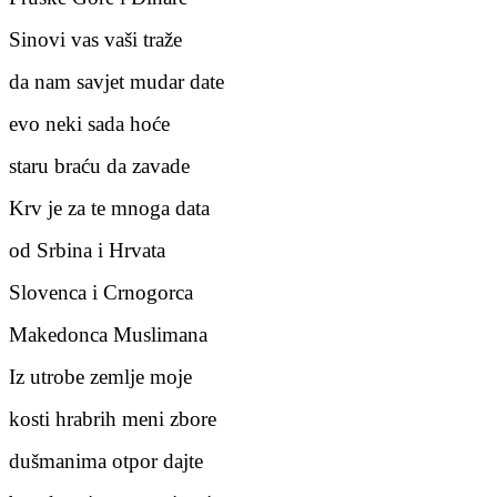
Sinovi vas vaši traže
da nam savjet mudar date
evo neki sada hoće
staru braću da zavade
Krv je za te mnoga data
od Srbina i Hrvata
Slovenca i Crnogorca
Makedonca Muslimana
Iz utrobe zemlje moje
kosti hrabrih meni zbore
dušmanima otpor dajte