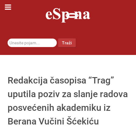
traži...
Traži
Redakcija časopisa “Trag”
uputila poziv za slanje radova
posvećenih akademiku iz
Berana Vučini Šćekiću