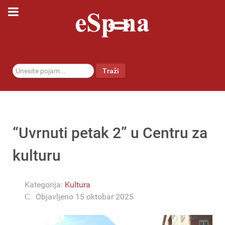
traži...
Traži
“Uvrnuti petak 2” u Centru za
kulturu
Kategorija:
Kultura
Objavljeno 15 oktobar 2025