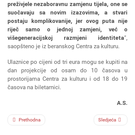
preživjele nezaboravnu zamjenu tijela, one se
suočavaju sa novim izazovima, a stvari
postaju komplikovanije, jer ovog puta nije
riječ samo o jednoj zamjeni, već o
višegeneracijskoj razmjeni identiteta
”,
saopšteno je iz beranskog Centra za kulturu.
Ulaznice po cijeni od tri eura mogu se kupiti na
dan projekcije od osam do 10 časova u
prostorijama Centra za kulturu i od 18 do 19
časova na biletarnici.
A.S.
Prethodna
Sledjeća