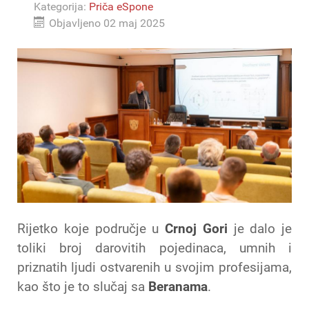
Kategorija:
Priča eSpone
Objavljeno 02 maj 2025
Rijetko koje područje u
Crnoj Gori
je dalo je
toliki broj darovitih pojedinaca, umnih i
priznatih ljudi ostvarenih u svojim profesijama,
kao što je to slučaj sa
Beranama
.