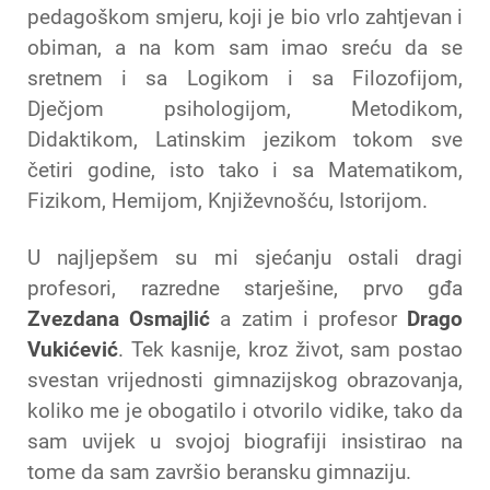
pedagoškom smjeru, koji je bio vrlo zahtjevan i
obiman, a na kom sam imao sreću da se
sretnem i sa Logikom i sa Filozofijom,
Dječjom psihologijom, Metodikom,
Didaktikom, Latinskim jezikom tokom sve
četiri godine, isto tako i sa Matematikom,
Fizikom, Hemijom, Književnošću, Istorijom.
U najljepšem su mi sjećanju ostali dragi
profesori, razredne starješine, prvo gđa
Zvezdana Osmajlić
a zatim i profesor
Drago
Vukićević
. Tek kasnije, kroz život, sam postao
svestan vrijednosti gimnazijskog obrazovanja,
koliko me je obogatilo i otvorilo vidike, tako da
sam uvijek u svojoj biografiji insistirao na
tome da sam završio beransku gimnaziju.