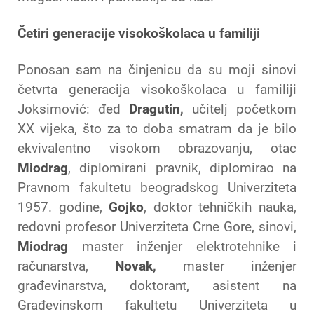
Četiri generacije visokoškolaca u familiji
Ponosan sam na činjenicu da su moji sinovi
četvrta generacija visokoškolaca u familiji
Joksimović: đed
Dragutin,
učitelj početkom
XX vijeka, što za to doba smatram da je bilo
ekvivalentno visokom obrazovanju, otac
Miodrag
, diplomirani pravnik, diplomirao na
Pravnom fakultetu beogradskog Univerziteta
1957. godine,
Gojko
, doktor tehničkih nauka,
redovni profesor Univerziteta Crne Gore, sinovi,
Miodrag
master inženjer elektrotehnike i
računarstva,
Novak,
master inženjer
građevinarstva, doktorant, asistent na
Građevinskom fakultetu Univerziteta u