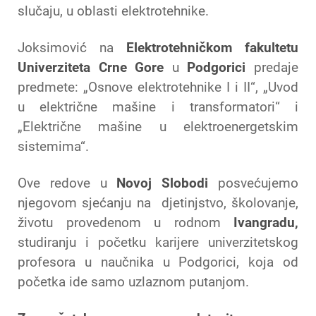
slučaju, u oblasti elektrotehnike.
Joksimović na
Elektrotehničkom fakultetu
Univerziteta Crne Gore
u
Podgorici
predaje
predmete: „Osnove elektrotehnike I i II“, „Uvod
u električne mašine i transformatori“ i
„Električne mašine u elektroenergetskim
sistemima“.
Ove redove u
Novoj Slobodi
posvećujemo
njegovom sjećanju na djetinjstvo, školovanje,
životu provedenom u rodnom
Ivangradu,
studiranju i početku karijere univerzitetskog
profesora u naučnika u Podgorici, koja od
početka ide samo uzlaznom putanjom.