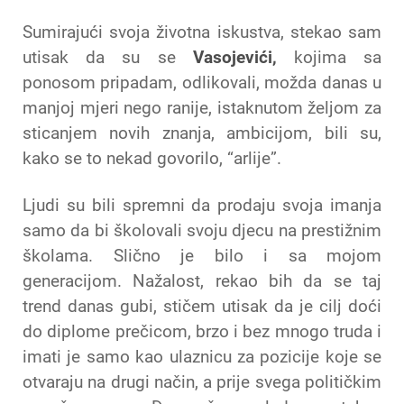
Sumirajući svoja životna iskustva, stekao sam
utisak da su se
Vasojevići,
kojima sa
ponosom pripadam, odlikovali, možda danas u
manjoj mjeri nego ranije, istaknutom željom za
sticanjem novih znanja, ambicijom, bili su,
kako se to nekad govorilo, “arlije”.
Ljudi su bili spremni da prodaju svoja imanja
samo da bi školovali svoju djecu na prestižnim
školama. Slično je bilo i sa mojom
generacijom. Nažalost, rekao bih da se taj
trend danas gubi, stičem utisak da je cilj doći
do diplome prečicom, brzo i bez mnogo truda i
imati je samo kao ulaznicu za pozicije koje se
otvaraju na drugi način, a prije svega političkim