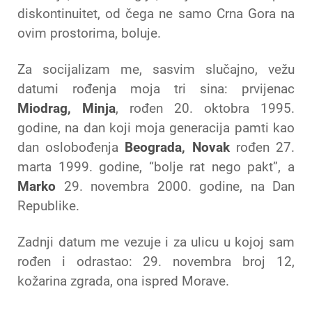
diskontinuitet, od čega ne samo Crna Gora na
ovim prostorima, boluje.
Za socijalizam me, sasvim slučajno, vežu
datumi rođenja moja tri sina: prvijenac
Miodrag,
Minja
, rođen 20. oktobra 1995.
godine, na dan koji moja generacija pamti kao
dan oslobođenja
Beograda, Novak
rođen 27.
marta 1999. godine, “bolje rat nego pakt”, a
Marko
29. novembra 2000. godine, na Dan
Republike.
Zadnji datum me vezuje i za ulicu u kojoj sam
rođen i odrastao: 29. novembra broj 12,
kožarina zgrada, ona ispred Morave.