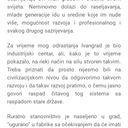
svijeta. Neminovno dolazi do raseljavanja,
mlade generacije idu u sredine koje im nude
više, mogućnost razvoja i profesionalnog i
svakog drugog sazrijevanja.
Za vrijeme mog odrastanja Ivangrad je bio
industrijski centar, ali, kako je to vrijeme
pokazalo, na neki način na silu stvoren takvim.
Treba priznati da prosto nijesmo bili na
civilizacijskom nivou da odgovorimo takvom
razvoju i da takav razvoj pratimo, o čemu jasno
govori raspad čitavog tog sistema sa
raspadom stare države.
Ruralno stanovništvo je naseljeno u grad,
“ugurano” u fabrike sa očekivanjem da će imati