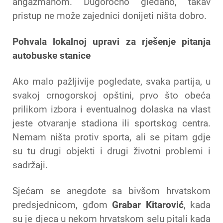
angažmanom. Dugoročno gledano, takav
pristup ne može zajednici donijeti ništa dobro.
Pohvala lokalnoj upravi za rješenje pitanja
autobuske stanice
Ako malo pažljivije pogledate, svaka partija, u
svakoj crnogorskoj opštini, prvo što obeća
prilikom izbora i eventualnog dolaska na vlast
jeste otvaranje stadiona ili sportskog centra.
Nemam ništa protiv sporta, ali se pitam gdje
su tu drugi objekti i drugi životni problemi i
sadržaji.
Sjećam se anegdote sa bivšom hrvatskom
predsjednicom, gđom
Grabar Kitarović
, kada
su je djeca u nekom hrvatskom selu pitali kada