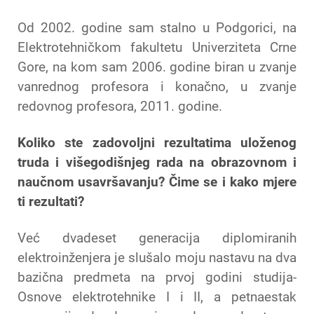
Od 2002. godine sam stalno u Podgorici, na
Elektrotehničkom fakultetu Univerziteta Crne
Gore, na kom sam 2006. godine biran u zvanje
vanrednog profesora i konačno, u zvanje
redovnog profesora, 2011. godine.
Koliko ste zadovoljni rezultatima uloženog
truda i višegodišnjeg rada na obrazovnom i
naučnom usavršavanju? Čime se i kako mjere
ti rezultati?
Već dvadeset generacija diplomiranih
elektroinženjera je slušalo moju nastavu na dva
bazična predmeta na prvoj godini studija-
Osnove elektrotehnike I i II, a petnaestak