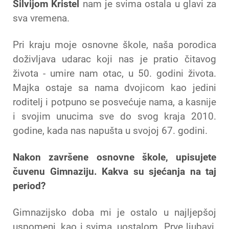
Silvijom Kristel
nam je svima ostala u glavi za
sva vremena.
Pri kraju moje osnovne škole, naša porodica
doživljava udarac koji nas je pratio čitavog
života - umire nam otac, u 50. godini života.
Majka ostaje sa nama dvojicom kao jedini
roditelj i potpuno se posvećuje nama, a kasnije
i svojim unucima sve do svog kraja 2010.
godine, kada nas napušta u svojoj 67. godini.
Nakon završene osnovne škole, upisujete
čuvenu Gimnaziju. Kakva su sjećanja na taj
period?
Gimnazijsko doba mi je ostalo u najljepšoj
uspomeni, kao i svima, uostalom. Prve ljubavi,