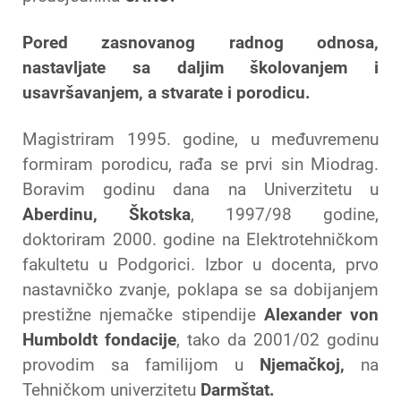
Pored zasnovanog radnog odnosa,
nastavljate sa daljim školovanjem i
usavršavanjem, a stvarate i porodicu.
Magistriram 1995. godine, u međuvremenu
formiram porodicu, rađa se prvi sin Miodrag.
Boravim godinu dana na Univerzitetu u
Aberdinu, Škotska
, 1997/98 godine,
doktoriram 2000. godine na Elektrotehničkom
fakultetu u Podgorici. Izbor u docenta, prvo
nastavničko zvanje, poklapa se sa dobijanjem
prestižne njemačke stipendije
Alexander von
Humboldt fondacije
, tako da 2001/02 godinu
provodim sa familijom u
Njemačkoj,
na
Tehničkom univerzitetu
Darmštat.