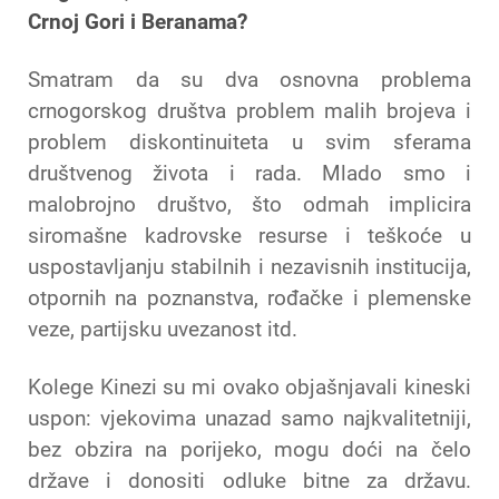
Crnoj Gori i Beranama?
Smatram da su dva osnovna problema
crnogorskog društva problem malih brojeva i
problem diskontinuiteta u svim sferama
društvenog života i rada. Mlado smo i
malobrojno društvo, što odmah implicira
siromašne kadrovske resurse i teškoće u
uspostavljanju stabilnih i nezavisnih institucija,
otpornih na poznanstva, rođačke i plemenske
veze, partijsku uvezanost itd.
Kolege Kinezi su mi ovako objašnjavali kineski
uspon: vjekovima unazad samo najkvalitetniji,
bez obzira na porijeko, mogu doći na čelo
države i donositi odluke bitne za državu.