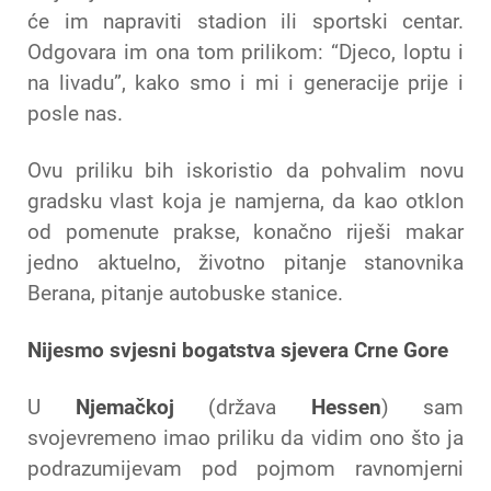
će im napraviti stadion ili sportski centar.
Odgovara im ona tom prilikom: “Djeco, loptu i
na livadu”, kako smo i mi i generacije prije i
posle nas.
Ovu priliku bih iskoristio da pohvalim novu
gradsku vlast koja je namjerna, da kao otklon
od pomenute prakse, konačno riješi makar
jedno aktuelno, životno pitanje stanovnika
Berana, pitanje autobuske stanice.
Nijesmo svjesni bogatstva sjevera Crne Gore
U
Njemačkoj
(država
Hessen
) sam
svojevremeno imao priliku da vidim ono što ja
podrazumijevam pod pojmom ravnomjerni