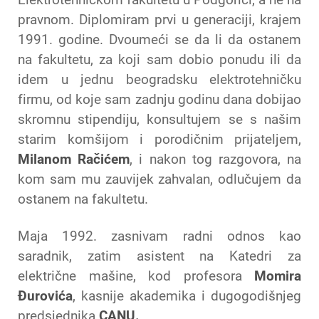
pravnom. Diplomiram prvi u generaciji, krajem
1991. godine. Dvoumeći se da li da ostanem
na fakultetu, za koji sam dobio ponudu ili da
idem u jednu beogradsku elektrotehničku
firmu, od koje sam zadnju godinu dana dobijao
skromnu stipendiju, konsultujem se s našim
starim komšijom i porodičnim prijateljem,
Milanom Račićem
, i nakon tog razgovora, na
kom sam mu zauvijek zahvalan, odlučujem da
ostanem na fakultetu.
Maja 1992. zasnivam radni odnos kao
saradnik, zatim asistent na Katedri za
električne mašine, kod profesora
Momira
Đurovića
, kasnije akademika i dugogodišnjeg
predsjednika
CANU.