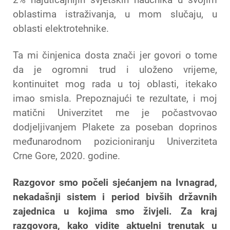
oblastima istraživanja, u mom slučaju, u
oblasti elektrotehnike.
Ta mi činjenica dosta znači jer govori o tome
da je ogromni trud i uloženo vrijeme,
kontinuitet mog rada u toj oblasti, itekako
imao smisla. Prepoznajući te rezultate, i moj
matični Univerzitet me je počastvovao
dodjeljivanjem Plakete za poseban doprinos
međunarodnom pozicioniranju Univerziteta
Crne Gore, 2020. godine.
Razgovor smo počeli sjećanjem na Ivnagrad,
nekadašnji sistem i period bivših državnih
zajednica u kojima smo živjeli. Za kraj
razgovora, kako vidite aktuelni trenutak u