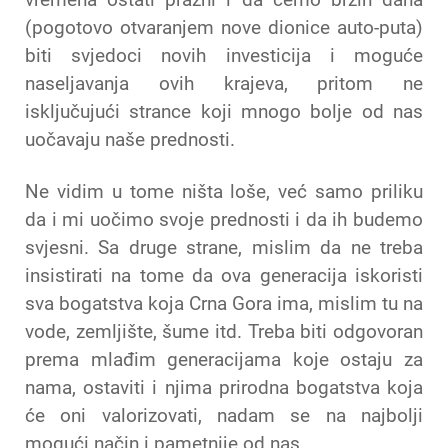
(pogotovo otvaranjem nove dionice auto-puta)
biti svjedoci novih investicija i moguće
naseljavanja ovih krajeva, pritom ne
isključujući strance koji mnogo bolje od nas
uočavaju naše prednosti.
Ne vidim u tome ništa loše, već samo priliku
da i mi uočimo svoje prednosti i da ih budemo
svjesni. Sa druge strane, mislim da ne treba
insistirati na tome da ova generacija iskoristi
sva bogatstva koja Crna Gora ima, mislim tu na
vode, zemljište, šume itd. Treba biti odgovoran
prema mlađim generacijama koje ostaju za
nama, ostaviti i njima prirodna bogatstva koja
će oni valorizovati, nadam se na najbolji
mogući način i pametnije od nas.