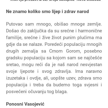
Ne znamo koliko smo lijep i zdrav narod
Putovao sam mnogo, obišao mnoge zemlje.
Došao do zaključka da su srećne i harmonične
familije, srećne i žive život punim plućima ma
gdje da se nalaze. Poredeći populaciju mnogih
drugih zemalja sa Crnom Gorom, posebno
gradsku populaciju sa kojom sam se najčešće
sretao, mogu reći da je naš narod nesvjestan
svoje ljepote i svog zdravlja. Ima naravno
izuzetaka i ovdje, ali, uopšte uzev, zdrava smo
populacija i treba da budemo toga svjesni i
posvećeni očuvanju tog blaga.
Ponosni Vasojević