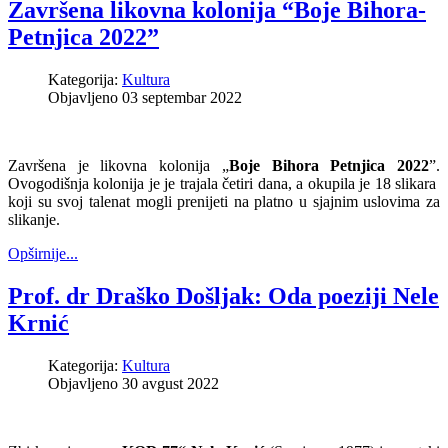
Završena likovna kolonija “Boje Bihora-
Petnjica 2022”
Kategorija:
Kultura
Objavljeno 03 septembar 2022
Završena je likovna kolonija „
Boje Bihora Petnjica 2022
”.
Ovogodišnja kolonija je je trajala četiri dana, a okupila je 18 slikara
koji su svoj talenat mogli prenijeti na platno u sjajnim uslovima za
slikanje.
Opširnije...
Prof. dr Draško Došljak: Oda poeziji Nele
Krnić
Kategorija:
Kultura
Objavljeno 30 avgust 2022