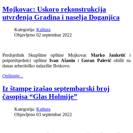
Mojkovac: Uskoro rekonstrukcija
utvrđenja Gradina i naselja Doganjica
Kategorija:
Kultura
Objavljeno 02 septembar 2022
Predsjednik Skupštine opštine Mojkovac
Marko Janketić
i
potpredsjednici opštine
Ivan Ašanin
i
Goran Palević
obišli su
danas arheološko nalazište Brskovo.
Opširnije...
Iz štampe izašao septembarski broj
časopisa “Glas Holmije”
Kategorija:
Kultura
Objavljeno 03 septembar 2022