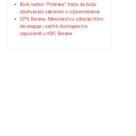
Bivši radnici "Polimke" traže da budu
obuhvaćeni zakonom o otpremninama
DPS Berane: Ministarstvo zdravlja hitno
da reaguje i zaštiti dostojanstvo
zaposlenih u KBC Berane