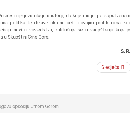
Vučića i njegovu ulogu u istoriji, do koje mu je, po sopstvenom
čna politika te države okrene sebi i svojim problemima, koji
iraju novi u susjedstvu, zaključuje se u saopštenju koje je
a u Skupštini Crne Gore.
S. R.
Sledjeća
njegovu opsesiju Crnom Gorom