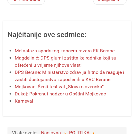
Najčitanije ove sedmice:
Metastaza sportskog kancera razara FK Berane
Magdelinić: DPS glumi zaštitnike radnika koji su
oštećeni u vrijeme njihove vlasti
DPS Berane: Ministarstvo zdravlja hitno da reaguje i
zaštiti dostojanstvo zaposlenih u KBC Berane
Mojkovac: Šesti festival „Slova slovenska“
Dukaj: Pokrenut nadzor u Opštini Mojkovac
Karneval
Vi ste ovdje:
Naslovna
POLITIKA