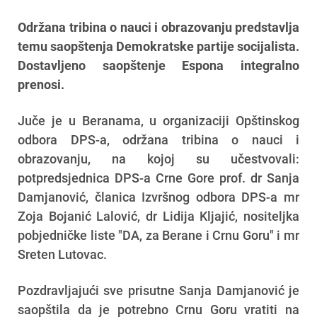
Održana tribina o nauci i obrazovanju predstavlja
temu saopštenja Demokratske partije socijalista.
Dostavljeno saopštenje Espona integralno
prenosi.
Juče je u Beranama, u organizaciji Opštinskog
odbora DPS-a, održana tribina o nauci i
obrazovanju, na kojoj su učestvovali:
potpredsjednica DPS-a Crne Gore prof. dr Sanja
Damjanović, članica Izvršnog odbora DPS-a mr
Zoja Bojanić Lalović, dr Lidija Kljajić, nositeljka
pobjedničke liste "DA, za Berane i Crnu Goru" i mr
Sreten Lutovac.
Pozdravljajući sve prisutne Sanja Damjanović je
saopštila da je potrebno Crnu Goru vratiti na