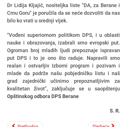
Dr Lidija Kljajić, nositeljka liste "DA, za Berane i
Crnu Goru" je poručila da se neće dozvoliti da nas
bilo ko vrati u srednji vijek.
"Vođeni superiornom politikom DPS, i u oblasti
nauke i obrazovanja, izabrali smo evropski put.
Ogroman broj mladih ljudi prepoznaje ispravan
put DPS i to je ono što raduje. Napravili smo
realan i ostvarljiv Izborni program i pozivam i
mlade da podrže našu pobjedničku listu i naš
grad zajednički učinimo prepoznatljivim za
kvalitetan život”, zaključuje se u saopštenju
Opštinskog odbora DPS Berane
S. R.
Prethodna
Sledjeća