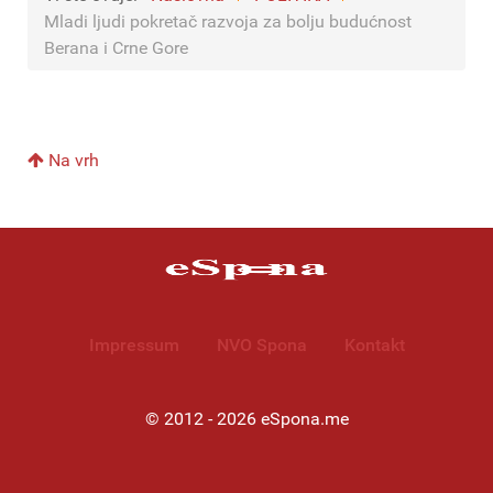
Mladi ljudi pokretač razvoja za bolju budućnost
Berana i Crne Gore
Na vrh
Impressum
NVO Spona
Kontakt
© 2012 - 2026 eSpona.me