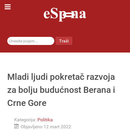
traži...
Traži
Mladi ljudi pokretač razvoja
za bolju budućnost Berana i
Crne Gore
Kategorija:
Politika
Objavljeno 12 mart 2022