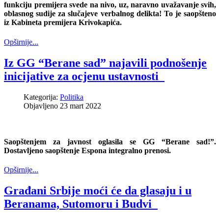
funkciju premijera svede na nivo, uz, naravno uvažavanje svih,
oblasnog sudije za slučajeve verbalnog delikta! To je saopšteno
iz Kabineta premijera Krivokapića.
Opširnije...
Iz GG “Berane sad” najavili podnošenje
inicijative za ocjenu ustavnosti
Kategorija:
Politika
Objavljeno 23 mart 2022
Saopštenjem za javnost oglasila se GG “Berane sad!”.
Dostavljeno saopštenje Espona integralno prenosi.
Opširnije...
Građani Srbije moći će da glasaju i u
Beranama, Sutomoru i Budvi