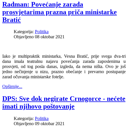
Radman: Povećanje zarada
prosvjetarima prazna priča ministarke
Bratić
Kategorija:
Politika
Objavljeno 08 oktobar 2021
Iako je multipraktik ministarka, Vesna Bratić, prije svega dva-tri
dana imala teatralnu najavu povećanja zarada zaposlenima u
prosvjeti, od tog posla danas, izgleda, da nema ništa. Ovo je još
jedno nečinjenje u nizu, prazno obećanje i prevarno postupanje
zarad očuvanja ministarske fotelje.
Opširnije...
DPS: Sve dok negirate Crnogorce - nećete
imati njihovo poštovanje
Kategorija:
Politika
Objavljeno 09 oktobar 2021