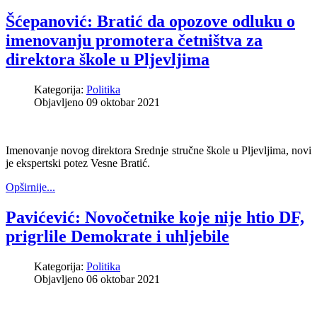
Šćepanović: Bratić da opozove odluku o
imenovanju promotera četništva za
direktora škole u Pljevljima
Kategorija:
Politika
Objavljeno 09 oktobar 2021
Imenovanje novog direktora Srednje stručne škole u Pljevljima, novi
je ekspertski potez Vesne Bratić.
Opširnije...
Pavićević: Novočetnike koje nije htio DF,
prigrlile Demokrate i uhljebile
Kategorija:
Politika
Objavljeno 06 oktobar 2021